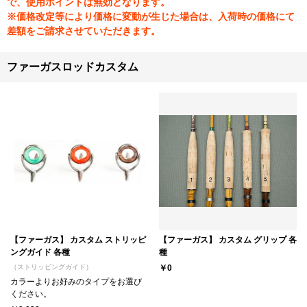
で、使用ポイントは無効となります。
※価格改定等により価格に変動が生じた場合は、入荷時の価格にて
差額をご請求させていただきます。
ファーガスロッドカスタム
【ファーガス】 カスタム ストリッピ
【ファーガス】 カスタム グリップ 各
ングガイド 各種
種
（ストリッピングガイド）
￥0
カラーよりお好みのタイプをお選び
ください。