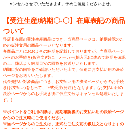
ャンセルさせていただきます。予めご留意くださいませ。
【受注生産/納期〇-〇】在庫表記の商品
ついて
弊店非在庫の受注生産商品につき、当商品ページは、納期確認のた
めの仮注文用の商品ページとなります。
各商品ごとにおおよその納期を記載しておりますが、当商品ページ
からのお手続き(仮注文)後に、メーカー(輸入元)に改めて納期を確認
の上、弊店より納期目安の回答をお送りいたします。
納期目安の回答をご確認いただいた上で、個別にお支払い用の決済
ページをお送りいたします。
代金先払い対象商品につき、お支払い用の決済ページからのお手続
き(お支払い)をもって、正式受注(発注)となります。(お支払い用の
決済ページからのお手続き後に仮注文分はキャンセル処理いたしま
す。)
※ポイントをご利用の際は、納期確認後のお支払い用の決済ページ
からのご注文時にご使用ください。
※当ページからのご注文は、正式なご注文前の仮注文となりますの