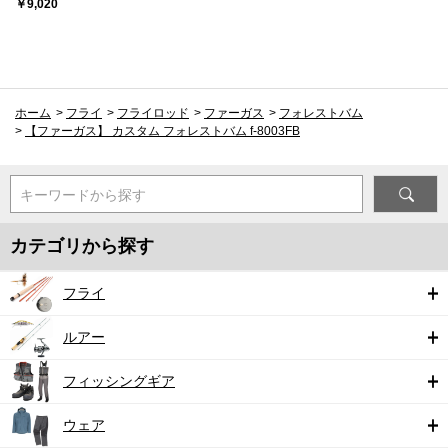
￥9,020
ホーム
>
フライ
>
フライロッド
>
ファーガス
>
フォレストバム
>
【ファーガス】 カスタム フォレストバム f-8003FB
キーワードから探す
カテゴリから探す
フライ
ルアー
フィッシングギア
ウェア