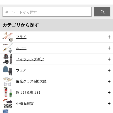
キーワードから探す
カテゴリから探す
フライ
ルアー
フィッシングギア
ウェア
偏光グラス&拡大鏡
熊よけ＆虫よけ
小物＆雑貨