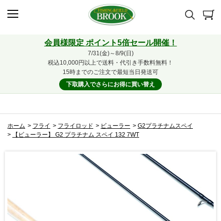
会員様限定 ポイント5倍セール開催！
7/31(金)～8/9(日)
税込10,000円以上で送料・代引き手数料無料！
15時までのご注文で最短当日発送可
下取購入でさらにお得に買い替え
ホーム
>
フライ
>
フライロッド
>
ビューラー
>
G2プラチナムスペイ
>
【ビューラー】 G2 プラチナム スペイ 132 7WT