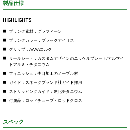
製品仕様
HIGHLIGHTS
ブランク素材：グラフィーン
ブランクカラー：ブラックアイリス
グリップ：AAAAコルク
リールシート：カスタムデザインのニッケルプレート/アルマイ
トアルミ・チタニウム
フィニッシュ：杢目加工のメープル材
ガイド：スネークブランド社ガイド採用
ストリッピングガイド：硬化チタニウム
付属品：ロッドチューブ・ロッドクロス
スペック