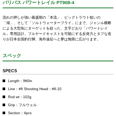
バリバス パワートレイル PT908-4
流れの押しが強い最盛期の「本流」、ビッグトラウト狙いの
「湖」、そして「ソルトウォーターフライ」にまで、ジャンル横断
による大型魚にターゲットを絞った、文字どおり「パワートレイ
ル」専用設計。フルヤードキャストを可能にする反発力とタフな造
りが日本全国釣行脚、海外遠征へと夢は無限に広がります。
スペック
SPECS
Length：9ft0in
Line：#8 Shooting Head：#8-10
Rod wt：102g
Grip：フルウェル
Section：4pcs