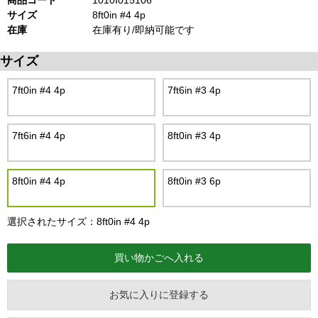
商品コード
1010I015106
サイズ
8ft0in #4 4p
在庫
在庫有り/即納可能です
サイズ
7ft0in #4 4p
7ft6in #3 4p
7ft6in #4 4p
8ft0in #3 4p
8ft0in #4 4p
8ft0in #3 6p
選択されたサイズ：8ft0in #4 4p
お気に入りに登録する