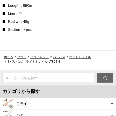
Length：8ft0in
Line：#4
Rod wt：48g
Section：4pcs
ホーム
>
フライ
>
フライロッド
>
バリバス
>
ライトトレイル
>
【バリバス】 ライトトレイル LT804-4
キーワードから探す
カテゴリから探す
フライ
ルアー