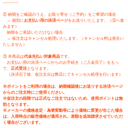
-----------
② 納期をご確認のうえ、お取り寄せ（ご予約）をご希望の場合
→ 個別に
お支払い用の決済ページ
をお送りいたします。（③へ進
みます）
納期をご承諾いただけない場合
→ 仮注文はキャンセル処理いたします。（キャンセル料は発生い
たしません）
③ 本商品は
代金先払い対象商品
です。
お支払い用の決済ページからのお手続き（ご入金完了）をもっ
て、
正式受注
となります。
（決済完了後、仮注文分は弊店にてキャンセル処理を行います）
※ポイントをご利用の場合は、納期確認後にお送りする決済ページ
からのご注文時にご使用ください。
※仮注文の段階では正式なご注文ではないため、使用ポイントは無
効となります。
※メーカーの価格改定・為替変動等により価格に変更が生じた場合
は、入荷時点の販売価格が適用され、差額を追加請求させていただ
く場合がございます。