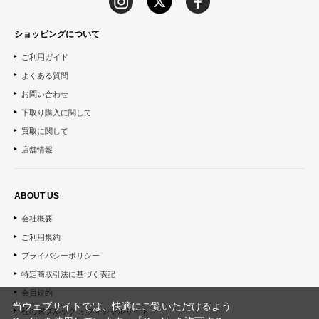
ショッピングについて
ご利用ガイド
よくある質問
お問い合わせ
下取り購入に関して
買取に関して
店舗情報
ABOUT US
会社概要
ご利用規約
プライバシーポリシー
特定商取引法に基づく表記
会員規約
当ウェブサイトでは、快適にご覧いただけるよう
杜の家ブルック オフィシャルサイト