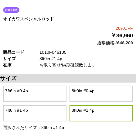
オイカワスペシャルロッド
20%OFF
￥36,960
通常価格 ￥46,200
商品コード
1010F045105
サイズ
8ft0in #1 4p
在庫
お取り寄せ/納期確認致します
サイズ
7ft6in #0 4p
8ft0in #0 4p
7ft6in #1 4p
8ft0in #1 4p
選択されたサイズ：8ft0in #1 4p