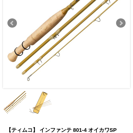
【ティムコ】 インファンテ 801-4 オイカワSP