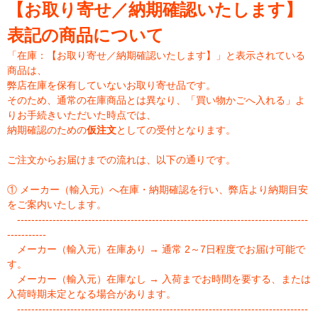
【お取り寄せ／納期確認いたします】
表記の商品について
「在庫：【お取り寄せ／納期確認いたします】」と表示されている
商品は、
弊店在庫を保有していないお取り寄せ品です。
そのため、通常の在庫商品とは異なり、「買い物かごへ入れる」よ
りお手続きいただいた時点では、
納期確認のための
仮注文
としての受付となります。
ご注文からお届けまでの流れは、以下の通りです。
① メーカー（輸入元）へ在庫・納期確認を行い、弊店より納期目安
をご案内いたします。
----------------------------------------------------------------------------------
-----------
メーカー（輸入元）在庫あり → 通常 2～7日程度でお届け可能で
す。
メーカー（輸入元）在庫なし → 入荷までお時間を要する、または
入荷時期未定となる場合があります。
----------------------------------------------------------------------------------