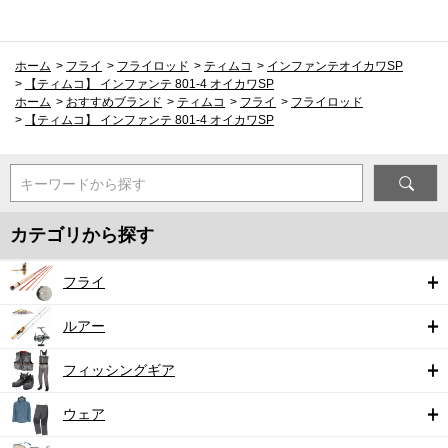
ホーム
>
フライ
>
フライロッド
>
ティムコ
>
インファンテオイカワSP
>
【ティムコ】 インファンテ 801-4 オイカワSP
ホーム
>
おすすめブランド
>
ティムコ
>
フライ
>
フライロッド
>
【ティムコ】 インファンテ 801-4 オイカワSP
キーワードから探す
カテゴリから探す
フライ
ルアー
フィッシングギア
ウェア