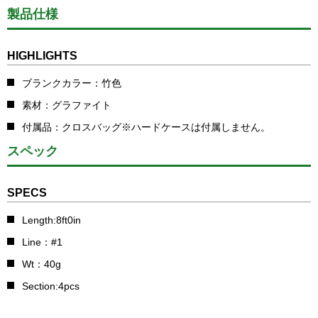
製品仕様
HIGHLIGHTS
ブランクカラー：竹色
素材：グラファイト
付属品：クロスバッグ※ハードケースは付属しません。
スペック
SPECS
Length:8ft0in
Line：#1
Wt：40g
Section:4pcs