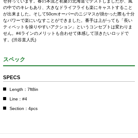
せ持っています。春の本流と初夏の北海道でテストしましたが、風
の中でのキレもあり、大きなドライフライも楽にキャストすること
が出来ました。そして50cmオーバーのニジマスが掛かった際も十分
なパワーで楽にいなすことができました。番手は上がっても「長い
ティペットを操りやすいアクション」というコンセプトは変わりま
せん。#4ラインのメリットも合わせて体感して頂きたいロッドで
す。(渋谷直人氏)
スペック
SPECS
Length：7ft8in
Line：#4
Section：4pcs