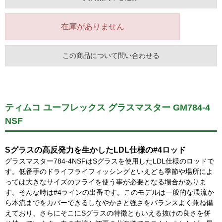
在庫がありません
この商品について問い合わせる
ティムコ ユーフレックス グラスマスター GM784-4
NSF
Sグラスの高反発力を生かしたLDL仕様の#4ロッド
グラスマスター784-4NSFはSグラスを使用したLDL仕様のロッドで
す。低番手のドライフライフィッシングといえども季節や場所によ
っては大きなサイズのフライを使う事が必要となる場合がありま
す。そんな時は#4ラインの出番です。このモデルは一般的な渓流か
ら本流までをカバーできるしなやかさと強さをバランスよく兼ね備
えており、さらにそこにSグラスの特徴ともいえる抜けの良さを併