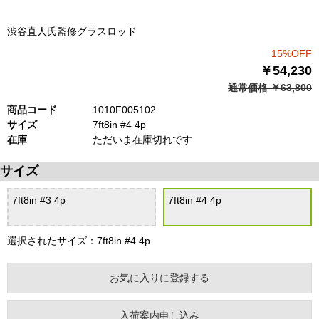
渋谷直人氏監修グラスロッド
15%OFF
￥54,230
通常価格 ￥63,800
商品コード
1010F005102
サイズ
7ft8in #4 4p
在庫
ただいま在庫切れです
サイズ
7ft8in #3 4p
7ft8in #4 4p
選択されたサイズ：7ft8in #4 4p
お気に入りに登録する
入荷案内申し込み