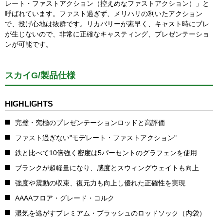
レート・ファストアクション（控えめなファストアクション）」と
呼ばれています。ファスト過ぎず、メリハリの利いたアクション
で、投げ心地は抜群です。リカバリーが素早く、キャスト時にブレ
が生じないので、非常に正確なキャスティング、プレゼンテーショ
ンが可能です。
スカイG/製品仕様
HIGHLIGHTS
完璧・究極のプレゼンテーションロッドと高評価
ファスト過ぎない"モデレート・ファストアクション"
鉄と比べて10倍強く密度は5パーセントのグラフェンを使用
ブランクが超軽量になり、感度とスウィングウェイトも向上
強度や震動の収束、復元力も向上し優れた正確性を実現
AAAAフロア・グレード・コルク
湿気を逃がすプレミアム・プラッシュのロッドソック（内袋）