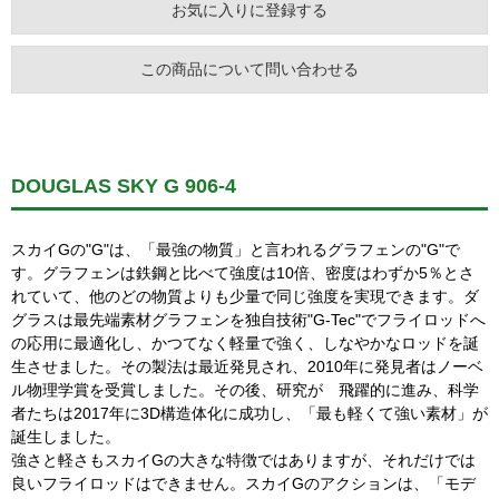
お気に入りに登録する
この商品について問い合わせる
DOUGLAS SKY G 906-4
スカイGの"G"は、「最強の物質」と言われるグラフェンの"G"で
す。グラフェンは鉄鋼と比べて強度は10倍、密度はわずか5％とさ
れていて、他のどの物質よりも少量で同じ強度を実現できます。ダ
グラスは最先端素材グラフェンを独自技術"G-Tec"でフライロッドへ
の応用に最適化し、かつてなく軽量で強く、しなやかなロッドを誕
生させました。その製法は最近発見され、2010年に発見者はノーベ
ル物理学賞を受賞しました。その後、研究が 飛躍的に進み、科学
者たちは2017年に3D構造体化に成功し、「最も軽くて強い素材」が
誕生しました。
強さと軽さもスカイGの大きな特徴ではありますが、それだけでは
良いフライロッドはできません。スカイGのアクションは、「モデ