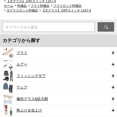
>
【ダグラス】 DXFスイッチ 1167-4
ホーム
>
特価品
>
フライ特価品
>
フライロッド特価品
>
ダグラスロッド特価品
>
【ダグラス】 DXFスイッチ 1167-4
キーワードから探す
カテゴリから探す
フライ
ルアー
フィッシングギア
ウェア
偏光グラス&拡大鏡
熊よけ＆虫よけ