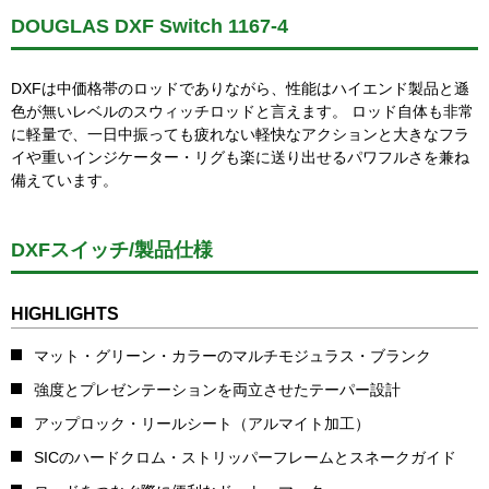
DOUGLAS DXF Switch 1167-4
DXFは中価格帯のロッドでありながら、性能はハイエンド製品と遜
色が無いレベルのスウィッチロッドと言えます。 ロッド自体も非常
に軽量で、一日中振っても疲れない軽快なアクションと大きなフラ
イや重いインジケーター・リグも楽に送り出せるパワフルさを兼ね
備えています。
DXFスイッチ/製品仕様
HIGHLIGHTS
マット・グリーン・カラーのマルチモジュラス・ブランク
強度とプレゼンテーションを両立させたテーパー設計
アップロック・リールシート（アルマイト加工）
SICのハードクロム・ストリッパーフレームとスネークガイド