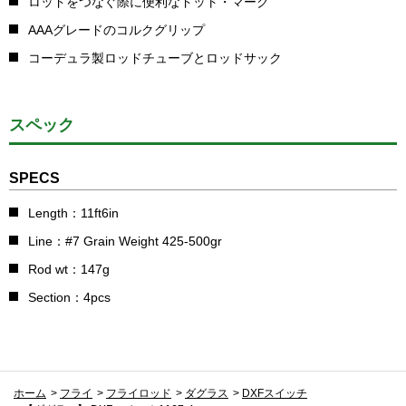
ロッドをつなぐ際に便利なドット・マーク
AAAグレードのコルクグリップ
コーデュラ製ロッドチューブとロッドサック
スペック
SPECS
Length：11ft6in
Line：#7 Grain Weight 425-500gr
Rod wt：147g
Section：4pcs
ホーム
>
フライ
>
フライロッド
>
ダグラス
>
DXFスイッチ