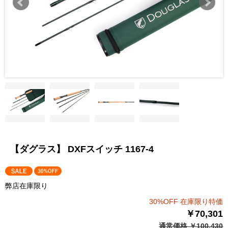
【ダグラス】 DXFスイッチ 1167-4
弊店在庫限り
30%OFF 在庫限り特価
￥70,301
通常価格 ￥100,430