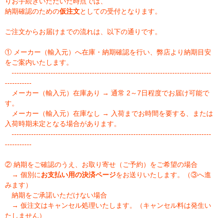
りお手続きいただいた時点では、
納期確認のための
仮注文
としての受付となります。
ご注文からお届けまでの流れは、以下の通りです。
① メーカー（輸入元）へ在庫・納期確認を行い、弊店より納期目安
をご案内いたします。
----------------------------------------------------------------------------------
-----------
メーカー（輸入元）在庫あり → 通常 2～7日程度でお届け可能で
す。
メーカー（輸入元）在庫なし → 入荷までお時間を要する、または
入荷時期未定となる場合があります。
----------------------------------------------------------------------------------
-----------
② 納期をご確認のうえ、お取り寄せ（ご予約）をご希望の場合
→ 個別に
お支払い用の決済ページ
をお送りいたします。（③へ進
みます）
納期をご承諾いただけない場合
→ 仮注文はキャンセル処理いたします。（キャンセル料は発生い
たしません）