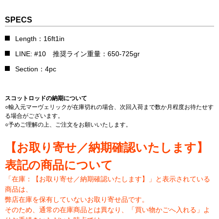
SPECS
Length：16ft1in
LINE: #10 推奨ライン重量：650-725gr
Section：4pc
スコットロッドの納期について
○輸入元マーヴェリックが在庫切れの場合、次回入荷まで数か月程度お待たせす
る場合がございます。
○予めご理解の上、ご注文をお願いいたします。
【お取り寄せ／納期確認いたします】
表記の商品について
「在庫：【お取り寄せ／納期確認いたします】」と表示されている
商品は、
弊店在庫を保有していないお取り寄せ品です。
そのため、通常の在庫商品とは異なり、「買い物かごへ入れる」よ