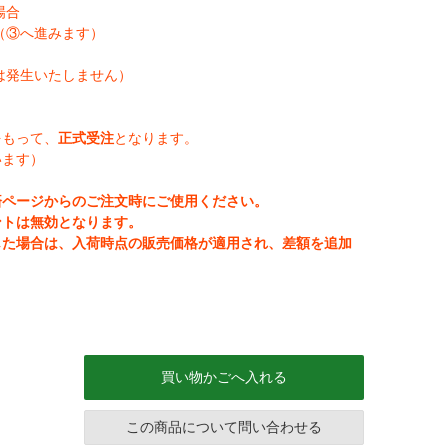
場合
（③へ進みます）
は発生いたしません）
をもって、
正式受注
となります。
います）
済ページからのご注文時にご使用ください。
ントは無効となります。
じた場合は、入荷時点の販売価格が適用され、差額を追加
買い物かごへ入れる
この商品について問い合わせる