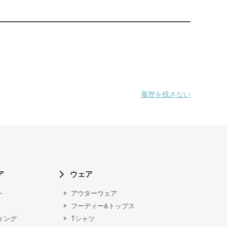
履歴を残さない
ア
ウェア
ト
アウターウェア
フーディー&トップス
ィング
Tシャツ