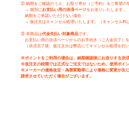
② 納期をご確認のうえ、お取り寄せ（ご予約）をご希望の
→ 個別に
お支払い用の決済ページ
をお送りいたします。
納期をご承諾いただけない場合
→ 仮注文はキャンセル処理いたします。（キャンセル料
③ 本商品は
代金先払い対象商品
です。
お支払い用の決済ページからのお手続き（ご入金完了）
（決済完了後、仮注文分は弊店にてキャンセル処理を行
※ポイントをご利用の場合は、納期確認後にお送りする決
※仮注文の段階では正式なご注文ではないため、使用ポイ
※メーカーの価格改定・為替変動等により価格に変更が生
請求させていただく場合がございます。