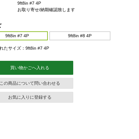
9ft8in #7 4P
お取り寄せ/納期確認致します
ズ
9ft8in #7 4P
9ft8in #8 4P
たサイズ：9ft8in #7 4P
買い物かごへ入れる
この商品について問い合わせる
お気に入りに登録する