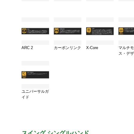
ARC 2
カーボンリンク
X-Core
マルチモ
ス・デザ
ユニバーサルガ
イド
スイング シングルハンド