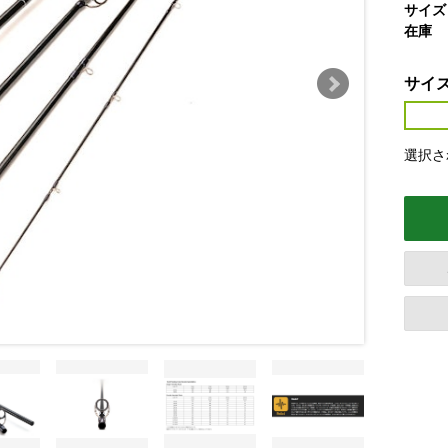
サイズ
在庫
サイ
選択され