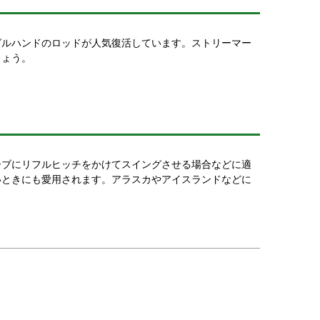
グルハンドのロッドが人気復活しています。ストリーマー
しょう。
ーブにリフルヒッチをかけてスイングさせる場合などに適
いときにも愛用されます。アラスカやアイスランドなどに