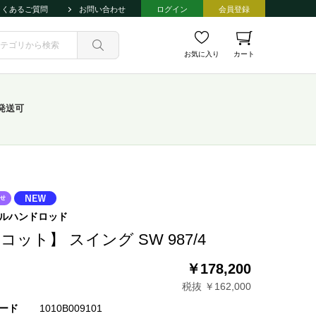
よくあるご質問
お問い合わせ
ログイン
会員登録
お気に入り
カート
発送可
ルハンドロッド
コット】 スイング SW 987/4
￥178,200
税抜 ￥162,000
ード
1010B009101