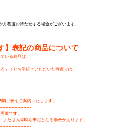
か月程度お待たせする場合がございます。
す】表記の商品について
れている商品は、
れる」よりお手続きいただいた時点では、
納期目安をご案内いたします。
--------------------
け可能です。
、または入荷時期未定となる場合があります。
--------------------