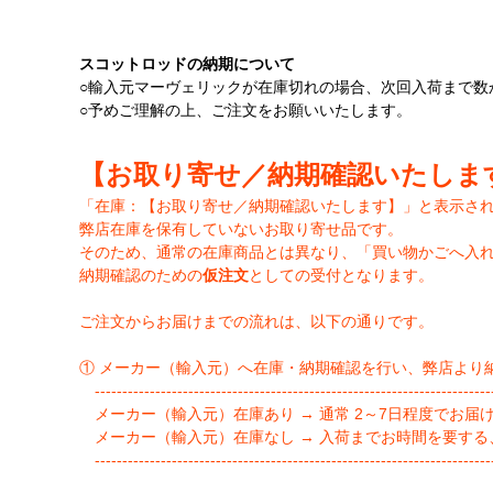
スコットロッドの納期について
○輸入元マーヴェリックが在庫切れの場合、次回入荷まで数
○予めご理解の上、ご注文をお願いいたします。
【お取り寄せ／納期確認いたしま
「在庫：【お取り寄せ／納期確認いたします】」と表示さ
弊店在庫を保有していないお取り寄せ品です。
そのため、通常の在庫商品とは異なり、「買い物かごへ入
納期確認のための
仮注文
としての受付となります。
ご注文からお届けまでの流れは、以下の通りです。
① メーカー（輸入元）へ在庫・納期確認を行い、弊店より
-------------------------------------------------------------------------
メーカー（輸入元）在庫あり → 通常 2～7日程度でお届
メーカー（輸入元）在庫なし → 入荷までお時間を要する
-------------------------------------------------------------------------