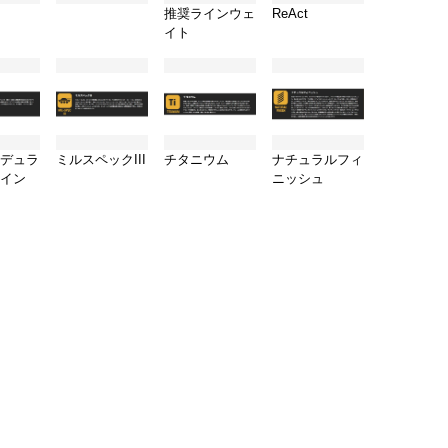
推奨ラインウェ
ReAct
イト
デュラ
ミルスペックIII
チタニウム
ナチュラルフィ
イン
ニッシュ