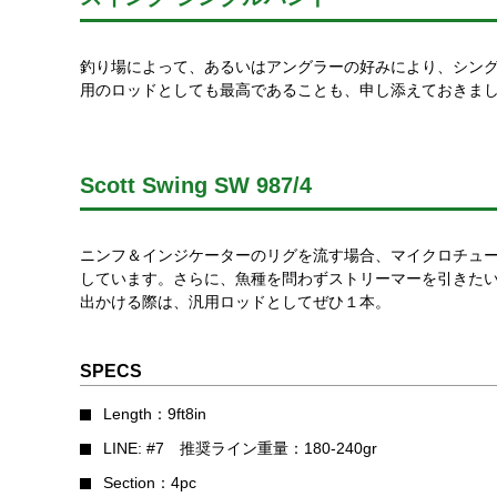
釣り場によって、あるいはアングラーの好みにより、シン
用のロッドとしても最高であることも、申し添えておきま
Scott Swing SW 987/4
ニンフ＆インジケーターのリグを流す場合、マイクロチュ
しています。さらに、魚種を問わずストリーマーを引きた
出かける際は、汎用ロッドとしてぜひ１本。
SPECS
Length：9ft8in
LINE: #7 推奨ライン重量：180-240gr
Section：4pc