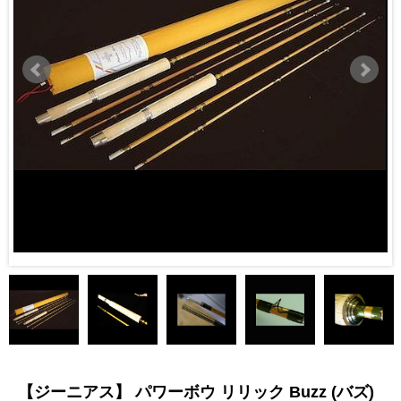
【ジーニアス】 パワーボウ リリック Buzz (バズ)