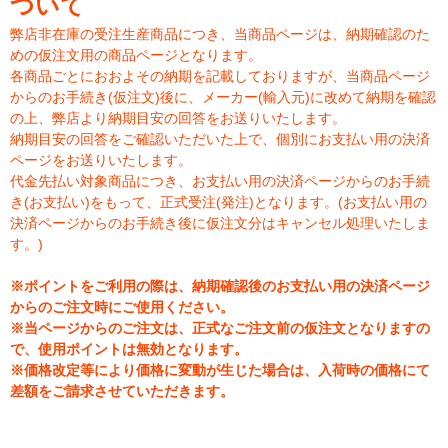
ついて
弊店非在庫の受注生産商品につき、当商品ページは、納期確認のた
めの仮注文用の商品ページとなります。
各商品ごとにおおよその納期を記載しておりますが、当商品ページ
からのお手続き(仮注文)後に、メーカー(輸入元)に改めて納期を確認
の上、弊店より納期目安の回答をお送りいたします。
納期目安の回答をご確認いただいた上で、個別にお支払い用の決済
ページをお送りいたします。
代金先払い対象商品につき、お支払い用の決済ページからのお手続
き(お支払い)をもって、正式受注(発注)となります。(お支払い用の
決済ページからのお手続き後に仮注文分はキャンセル処理いたしま
す。)
※ポイントをご利用の際は、納期確認後のお支払い用の決済ページ
からのご注文時にご使用ください。
※当ページからのご注文は、正式なご注文前の仮注文となりますの
で、使用ポイントは無効となります。
※価格改定等により価格に変動が生じた場合は、入荷時の価格にて
差額をご請求させていただきます。