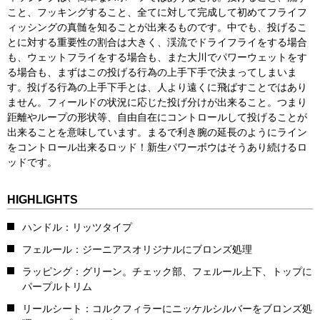
こと、フッキングすること、全てに対して完成して初めてフライフ
ィッシングの真髄を知ることが出来るものです。中でも、投げるこ
とに対する重要性の割合は大きく、渓流でドライフライをする場合
も、ウェットフライをする場合も、また大川でパワーウェットをす
る場合も、まずはこの投げる行為の上手下手で決まってしまいま
す。投げる行為の上手下手とは、人より遠くに飛ばすことではあり
ません。フィールドの状況に応じた投げ分けが出来ること。つまり
距離やループの形状等、自由自在にコントロールして投げることが
出来ることを意味しています。まるで利き腕の延長のようにライン
をコントロール出来るロッド！新生パワーボウはそうあり続けるロ
ッドです。
HIGHLIGHTS
ハンドル：リッツタイプ
フェルール：ジーニアスオリジナルにブロンズ処理
ラッピング：グリーン。チェック部、フェルール上下、トップに
パープルトリム
リールシート：コルクフィラーにニッケルシルバーをブロンズ処