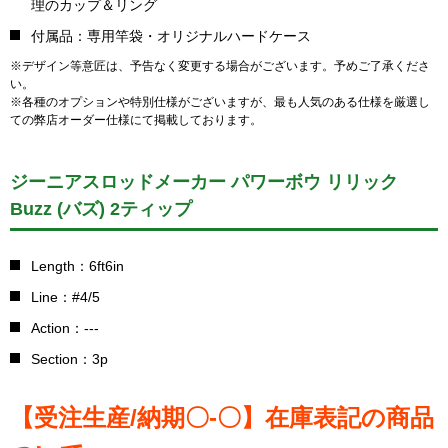
理のカップ＆リング
付属品：専用竿袋・オリジナルハードケース
※デザイン等意匠は、予告なく変更する場合がございます。予めご了承くださ
い。
※各種のオプションや特別仕様がございますが、最も人気のある仕様を厳選し
ての弊店オーダー仕様にて掲載しております。
ジーニアスロッドメーカー パワーボウ リリック
Buzz (バズ) 2ティップ
Length：6ft6in
Line：#4/5
Action：---
Section：3p
【受注生産/納期〇-〇】在庫表記の商品