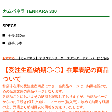
カムパネラ TENKARA 330
SPECS
全長:330㎝
継手: 5本
おすすめ！
【カムパネラ】 オリジナルリーダー スタンダードテーパーはこちら
【受注生産/納期〇-〇】在庫表記の商品
ついて
弊店非在庫の受注生産商品につき、当商品ページは、納期確認のた
めの仮注文用の商品ページとなります。
各商品ごとにおおよその納期を記載しておりますが、当商品ページ
からのお手続き(仮注文)後に、メーカー(輸入元)に改めて納期を確認
の上、弊店より納期目安の回答をお送りいたします。