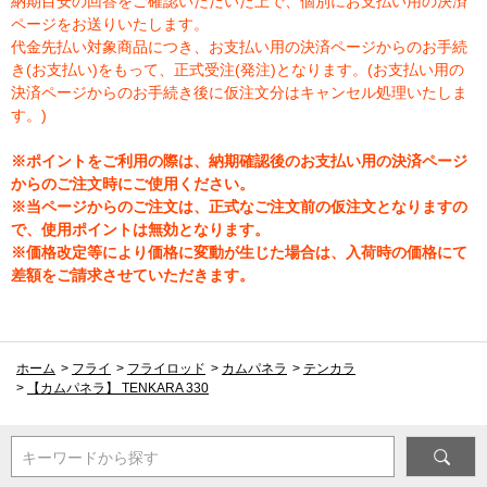
納期目安の回答をご確認いただいた上で、個別にお支払い用の決済
ページをお送りいたします。
代金先払い対象商品につき、お支払い用の決済ページからのお手続
き(お支払い)をもって、正式受注(発注)となります。(お支払い用の
決済ページからのお手続き後に仮注文分はキャンセル処理いたしま
す。)
※ポイントをご利用の際は、納期確認後のお支払い用の決済ページ
からのご注文時にご使用ください。
※当ページからのご注文は、正式なご注文前の仮注文となりますの
で、使用ポイントは無効となります。
※価格改定等により価格に変動が生じた場合は、入荷時の価格にて
差額をご請求させていただきます。
ホーム
>
フライ
>
フライロッド
>
カムパネラ
>
テンカラ
>
【カムパネラ】 TENKARA 330
キーワードから探す