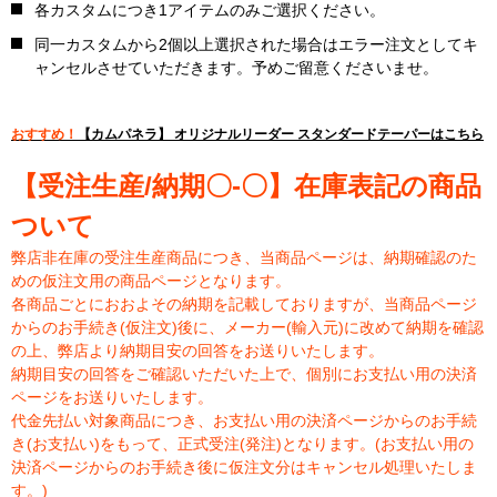
各カスタムにつき1アイテムのみご選択ください。
同一カスタムから2個以上選択された場合はエラー注文としてキ
ャンセルさせていただきます。予めご留意くださいませ。
おすすめ！
【カムパネラ】 オリジナルリーダー スタンダードテーパーはこちら
【受注生産/納期〇-〇】在庫表記の商品
ついて
弊店非在庫の受注生産商品につき、当商品ページは、納期確認のた
めの仮注文用の商品ページとなります。
各商品ごとにおおよその納期を記載しておりますが、当商品ページ
からのお手続き(仮注文)後に、メーカー(輸入元)に改めて納期を確認
の上、弊店より納期目安の回答をお送りいたします。
納期目安の回答をご確認いただいた上で、個別にお支払い用の決済
ページをお送りいたします。
代金先払い対象商品につき、お支払い用の決済ページからのお手続
き(お支払い)をもって、正式受注(発注)となります。(お支払い用の
決済ページからのお手続き後に仮注文分はキャンセル処理いたしま
す。)