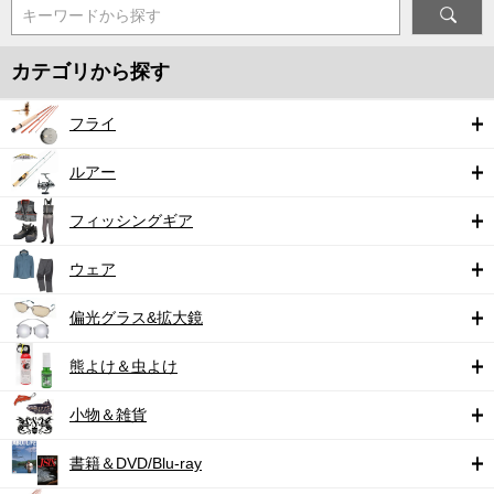
キーワードから探す
カテゴリから探す
フライ
ルアー
フィッシングギア
ウェア
偏光グラス&拡大鏡
熊よけ＆虫よけ
小物＆雑貨
書籍＆DVD/Blu-ray