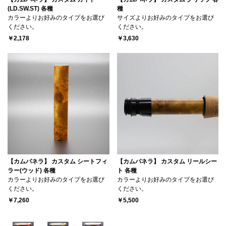
(LD.SW.ST) 各種
種
カラーよりお好みのタイプをお選び
サイズよりお好みのタイプをお選び
ください。
ください。
￥2,178
￥3,630
【カムパネラ】 カスタム シートフィ
【カムパネラ】 カスタム リールシー
ラー(ウッド) 各種
ト 各種
カラーよりお好みのタイプをお選び
カラーよりお好みのタイプをお選び
ください。
ください。
￥7,260
￥5,500