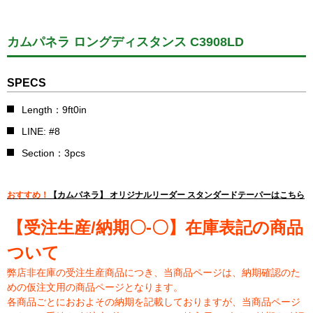
カムパネラ ロングディスタンス C3908LD
SPECS
Length：9ft0in
LINE: #8
Section：3pcs
おすすめ！
【カムパネラ】 オリジナルリーダー スタンダードテーパーはこちら
【受注生産/納期〇-〇】在庫表記の商品
ついて
弊店非在庫の受注生産商品につき、当商品ページは、納期確認のた
めの仮注文用の商品ページとなります。
各商品ごとにおおよその納期を記載しておりますが、当商品ページ