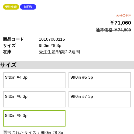
5%OFF
￥71,060
通常価格 ￥74,800
商品コード
10107080115
サイズ
9ft0in #8 3p
在庫
受注生産/納期2-3週間
サイズ
9ft0in #4 3p
9ft0in #5 3p
9ft0in #6 3p
9ft0in #7 3p
9ft0in #8 3p
選択されたサイズ：9ft0in #8 3p