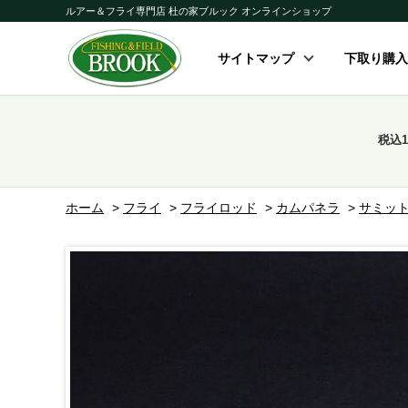
ルアー＆フライ専門店 杜の家ブルック オンラインショップ
サイトマップ
下取り購入
税込
ホーム
>
フライ
>
フライロッド
>
カムパネラ
>
サミット