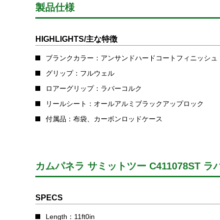
製品仕様
HIGHLIGHTS/主な特徴
ブランクカラー：アンサンドハードコートフィニッシュ
グリップ：フルウェル
ロアーグリップ：ラバーコルク
リールシート：オールアルミブラックアップロック
付属品：布袋、カーボンロッドケース
カムパネラ サミットツー C411078ST 
SPECS
Length：11ft0in