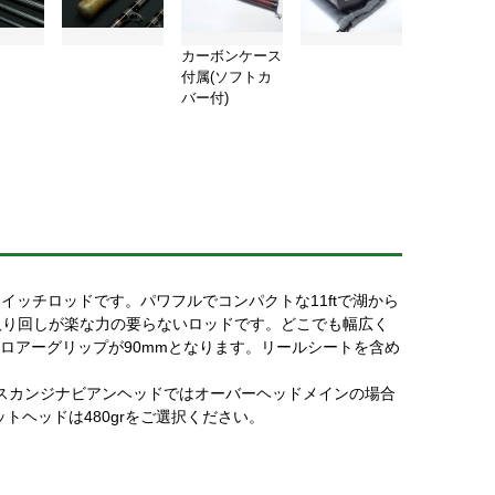
カーボンケース
付属(ソフトカ
バー付)
スイッチロッドです。パワフルでコンパクトな11ftで湖から
取り回しが楽な力の要らないロッドです。どこでも幅広く
。ロアーグリップが90mmとなります。リールシートを含め
。スカンジナビアンヘッドではオーバーヘッドメインの場合
ットヘッドは480grをご選択ください。