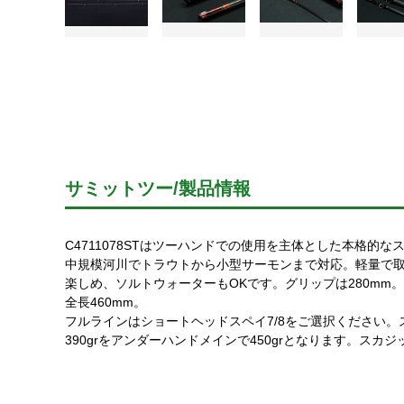
サミットツー/製品情報
C4711078STはツーハンドでの使用を主体とした本格的な
中規模河川でトラウトから小型サーモンまで対応。軽量で
楽しめ、ソルトウォーターもOKです。グリップは280mm
全長460mm。
フルラインはショートヘッドスペイ7/8をご選択ください
390grをアンダーハンドメインで450grとなります。スカジ