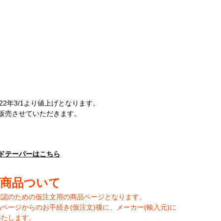
2年3/1より値上げとなります。
販売させていただきます。
ードテーパーはこちら
の商品ついて
確認のための仮注文用の商品ページとなります。
ージからのお手続き(仮注文)後に、メーカー(輸入元)に
いたします。