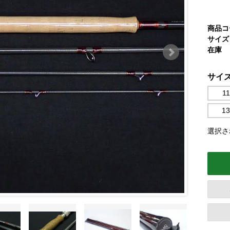
商品コ
サイズ
在庫
サイ
11
13
選択され