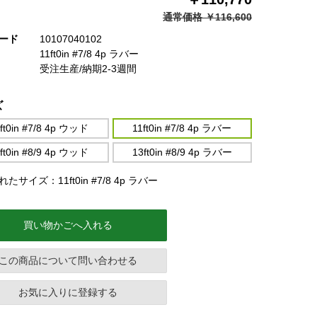
通常価格 ￥116,600
ード
10107040102
11ft0in #7/8 4p ラバー
受注生産/納期2-3週間
ズ
ft0in #7/8 4p ウッド
11ft0in #7/8 4p ラバー
ft0in #8/9 4p ウッド
13ft0in #8/9 4p ラバー
たサイズ：11ft0in #7/8 4p ラバー
買い物かごへ入れる
この商品について問い合わせる
お気に入りに登録する