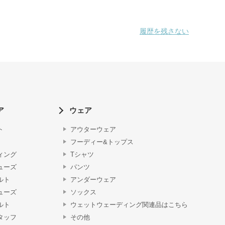
履歴を残さない
ア
ウェア
ト
アウターウェア
フーディー&トップス
ィング
Tシャツ
ューズ
パンツ
ルト
アンダーウェア
ューズ
ソックス
ルト
ウェットウェーディング関連品はこちら
タッフ
その他