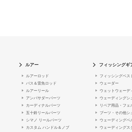
ルアー
フィッシングギ
ルアーロッド
フィッシングベス
バス＆雷魚ロッド
ウェーダー
ルアーリール
ウェットウェーデ
アンバサダーパーツ
ウェーディングシ
カーディナルパーツ
リペア用品・フェ
五十鈴リールパーツ
ブーツ・その他シ
シマノ リールパーツ
ウェーディングベ
カスタム ハンドル＆ノブ
ウェーディングス