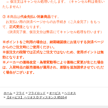
→ 仮注文はキャンセル処理いたします。（キャンセル料は発生い
たしません）
③ 本商品は
代金先払い対象商品
です。
お支払い用の決済ページからのお手続き（ご入金完了）をもっ
て、
正式受注
となります。
（決済完了後、仮注文分は弊店にてキャンセル処理を行います）
※ポイントをご利用の場合は、納期確認後にお送りする決済ページ
からのご注文時にご使用ください。
※仮注文の段階では正式なご注文ではないため、使用ポイントは無
効となります。
※メーカーの価格改定・為替変動等により価格に変更が生じた場合
は、入荷時点の販売価格が適用され、差額を追加請求させていただ
く場合がございます。
ホーム
>
フライ
>
フライロッド
>
オービス
>
ヘリオス
>
【オービス】 ヘリオス D ディスタンス 8510-4