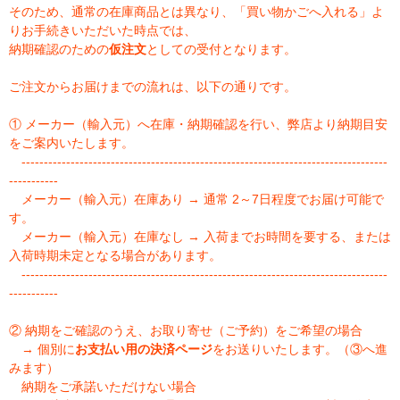
そのため、通常の在庫商品とは異なり、「買い物かごへ入れる」よ
りお手続きいただいた時点では、
納期確認のための
仮注文
としての受付となります。
ご注文からお届けまでの流れは、以下の通りです。
① メーカー（輸入元）へ在庫・納期確認を行い、弊店より納期目安
をご案内いたします。
----------------------------------------------------------------------------------
-----------
メーカー（輸入元）在庫あり → 通常 2～7日程度でお届け可能で
す。
メーカー（輸入元）在庫なし → 入荷までお時間を要する、または
入荷時期未定となる場合があります。
----------------------------------------------------------------------------------
-----------
② 納期をご確認のうえ、お取り寄せ（ご予約）をご希望の場合
→ 個別に
お支払い用の決済ページ
をお送りいたします。（③へ進
みます）
納期をご承諾いただけない場合