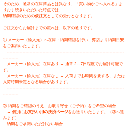
そのため、通常の在庫商品とは異なり、「買い物かごへ入れる」よ
りお手続きいただいた時点では、
納期確認のための
仮注文
としての受付となります。
ご注文からお届けまでの流れは、以下の通りです。
① メーカー（輸入元）へ在庫・納期確認を行い、弊店より納期目安
をご案内いたします。
----------------------------------------------------------------------------------
-----------
メーカー（輸入元）在庫あり → 通常 2～7日程度でお届け可能で
す。
メーカー（輸入元）在庫なし → 入荷までお時間を要する、または
入荷時期未定となる場合があります。
----------------------------------------------------------------------------------
-----------
② 納期をご確認のうえ、お取り寄せ（ご予約）をご希望の場合
→ 個別に
お支払い用の決済ページ
をお送りいたします。（③へ進
みます）
納期をご承諾いただけない場合