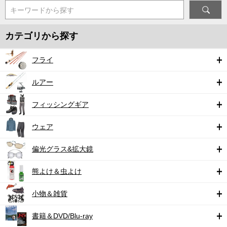
キーワードから探す
カテゴリから探す
フライ
ルアー
フィッシングギア
ウェア
偏光グラス&拡大鏡
熊よけ＆虫よけ
小物＆雑貨
書籍＆DVD/Blu-ray