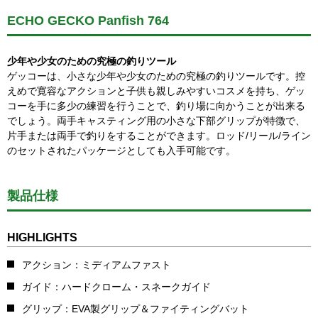
ECHO GECKO Panfish 764
少年や少女のための究極の釣りツール
ゲッコーは、小さな少年や少女のための究極の釣りツールです。控
えめで寛容なアクションと子供も親しみやすいコスメを持ち、ゲッ
コーを手に多少の練習を行うことで、釣り場に向かうことが出来る
でしょう。両手キャスティング用の小さな下部グリップが特徴で、
片手または両手で釣りをすることができます。ロッド/リール/ライン
のセットされたパッケージとしても入手可能です。
製品仕様
HIGHLIGHTS
アクション：ミディアムファスト
ガイド：ハードクローム・スネークガイド
グリップ：EVA製グリップ＆ファイティングバット