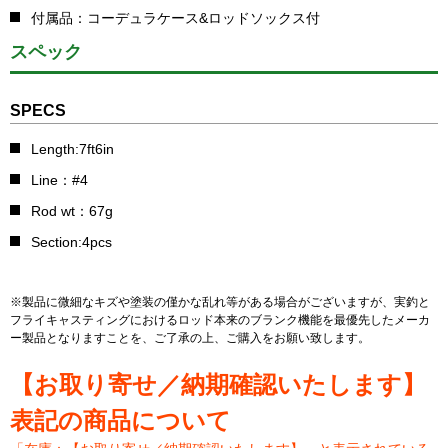
付属品：コーデュラケース&ロッドソックス付
スペック
SPECS
Length:7ft6in
Line：#4
Rod wt：67g
Section:4pcs
※製品に微細なキズや塗装の僅かな乱れ等がある場合がございますが、実釣と
フライキャスティングにおけるロッド本来のブランク機能を最優先したメーカ
ー製品となりますことを、ご了承の上、ご購入をお願い致します。
【お取り寄せ／納期確認いたします】
表記の商品について