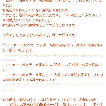
「在庫：【お取り寄せ／納期確認いたします】」と表示されている
商品は、
弊店在庫を保有していないお取り寄せ品です。
そのため、通常の在庫商品とは異なり、「買い物かごへ入れる」よ
りお手続きいただいた時点では、
納期確認のための
仮注文
としての受付となります。
ご注文からお届けまでの流れは、以下の通りです。
① メーカー（輸入元）へ在庫・納期確認を行い、弊店より納期目安
をご案内いたします。
----------------------------------------------------------------------------------
-----------
メーカー（輸入元）在庫あり → 通常 2～7日程度でお届け可能で
す。
メーカー（輸入元）在庫なし → 入荷までお時間を要する、または
入荷時期未定となる場合があります。
----------------------------------------------------------------------------------
-----------
② 納期をご確認のうえ、お取り寄せ（ご予約）をご希望の場合
→ 個別に
お支払い用の決済ページ
をお送りいたします。（③へ進