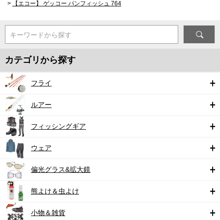
>
【エコー】 ゲッコー パンフィッシュ 764
キーワードから探す
カテゴリから探す
フライ
ルアー
フィッシングギア
ウェア
偏光グラス&拡大鏡
熊よけ＆虫よけ
小物＆雑貨