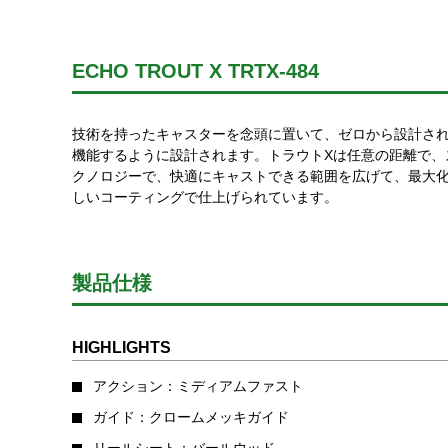
ECHO TROUT X TRTX-484
技術を持ったキャスターを念頭に置いて、ゼロから設計された新
機能するように設計されます。トラウトXは任意の距離で、スイートスポ
クノロジーで、快適にキャストできる範囲を広げて、最大化
しいコーティングで仕上げられています。
製品仕様
HIGHLIGHTS
アクション：ミディアムファスト
ガイド：クロームメッキガイド