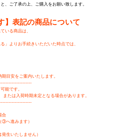
こと、ご了承の上、ご購入をお願い致します。
す】表記の商品について
れている商品は、
れる」よりお手続きいただいた時点では、
納期目安をご案内いたします。
--------------------
け可能です。
、または入荷時期未定となる場合があります。
--------------------
場合
（③へ進みます）
は発生いたしません）