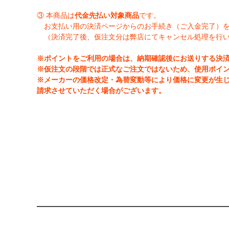
③ 本商品は
代金先払い対象商品
です。
お支払い用の決済ページからのお手続き（ご入金完了）
（決済完了後、仮注文分は弊店にてキャンセル処理を行
※ポイントをご利用の場合は、納期確認後にお送りする決
※仮注文の段階では正式なご注文ではないため、使用ポイ
※メーカーの価格改定・為替変動等により価格に変更が生
請求させていただく場合がございます。