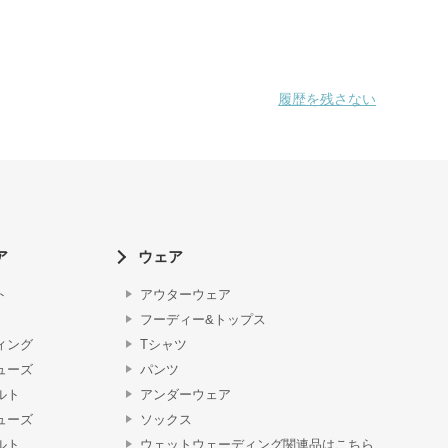
履歴を残さない
ア
ウェア
ト
アウターウェア
フーディー&トップス
ィング
Tシャツ
ューズ
パンツ
ルト
アンダーウェア
ューズ
ソックス
ルト
ウェットウェーディング関連品はこちら