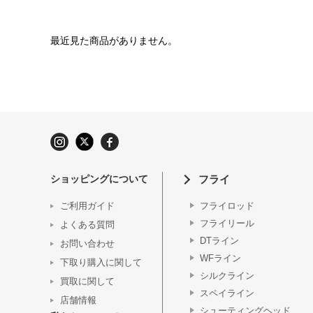
最近見た商品がありません。
ショッピングについて
フライ
ご利用ガイド
フライロッド
フライリール
よくある質問
DTライン
お問い合わせ
WFライン
下取り購入に関して
シルクライン
買取に関して
スペイライン
店舗情報
シューティングヘッド