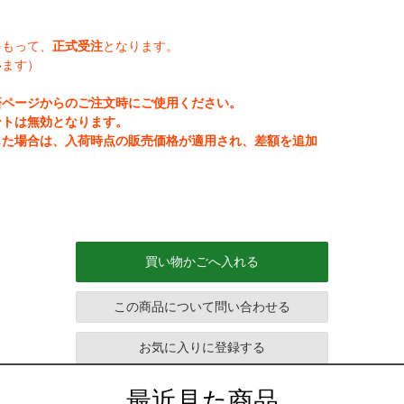
をもって、
正式受注
となります。
います）
済ページからのご注文時にご使用ください。
ントは無効となります。
じた場合は、入荷時点の販売価格が適用され、差額を追加
買い物かごへ入れる
この商品について問い合わせる
お気に入りに登録する
最近見た商品