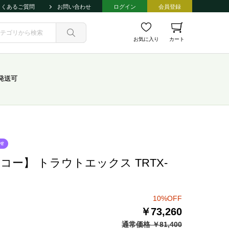
よくあるご質問
お問い合わせ
ログイン
会員登録
お気に入り
カート
発送可
コー】 トラウトエックス TRTX-
10%OFF
￥73,260
通常価格 ￥81,400