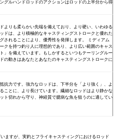
ングルハンドロッドのアクションはロッドの上半分から得
ドよりも柔らかい先端を備えており、より硬い、いわゆる
ッドは、より積極的なキャスティングストロークと優れた
グされることにより、優秀性を発揮します。 ミディアム
ークを持つ釣り人に理想的であり、より広い範囲のキャス
ト」を備えています。もしかするといつもテーリングルー
ドの動きはあなたとあなたのキャスティングストロークに
抵抗力です。強力なロッドは、下半分を「より強く」、よ
ることに、より長けています。繊細なロッドはより静かな
ット切れから守り、神経質で臆病な魚を狙うのに適してい
ざいますが、実釣とフライキャスティングにおけるロッド