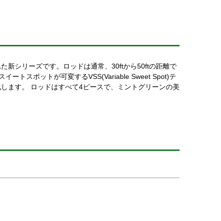
シリーズです。ロッドは通常、30ftから50ftの距離で
ットが可変するVSS(Variable Sweet Spot)テ
します。 ロッドはすべて4ピースで、ミントグリーンの美