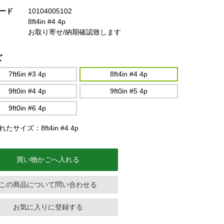
ード
10104005102
8ft4in #4 4p
お取り寄せ/納期確認致します
ズ
7ft6in #3 4p
8ft4in #4 4p
9ft0in #4 4p
9ft0in #5 4p
9ft0in #6 4p
たサイズ：8ft4in #4 4p
買い物かごへ入れる
この商品について問い合わせる
お気に入りに登録する