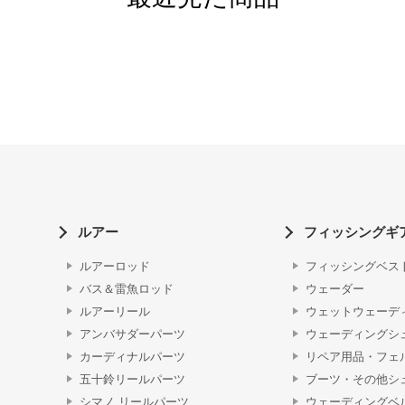
ルアー
フィッシングギ
ルアーロッド
フィッシングベス
バス＆雷魚ロッド
ウェーダー
ルアーリール
ウェットウェーデ
アンバサダーパーツ
ウェーディングシ
カーディナルパーツ
リペア用品・フェ
五十鈴リールパーツ
ブーツ・その他シ
シマノ リールパーツ
ウェーディングベ