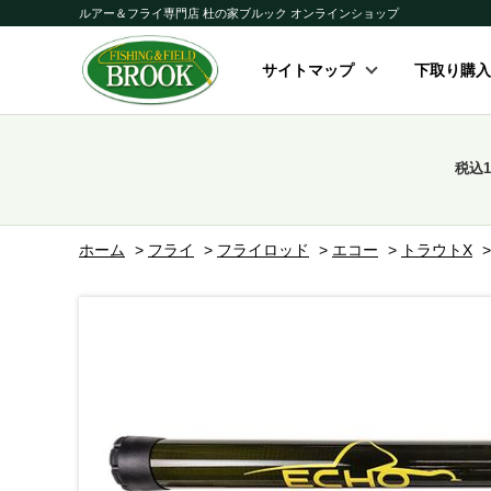
ルアー＆フライ専門店 杜の家ブルック オンラインショップ
サイトマップ
下取り購入
税込
ホーム
>
フライ
>
フライロッド
>
エコー
>
トラウトX