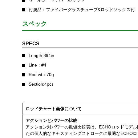
リールシート：バールウッド
付属品：ファイバーグラスチューブ&ロッドソックス付
スペック
SPECS
Length:8ft4in
Line：#4
Rod wt：70g
Section:4pcs
ロッドチャート画像について
アクションとパワーの比較
アクション対パワーの数値比較表は、ECHOロッドモデ
たの個人的なキャスティングストロークに最適なECHO