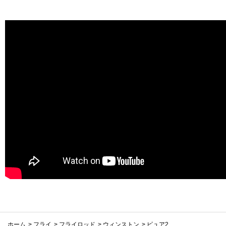
ホーム
>
フライ
>
フライロッド
>
ウィンストン
>
ピュア2