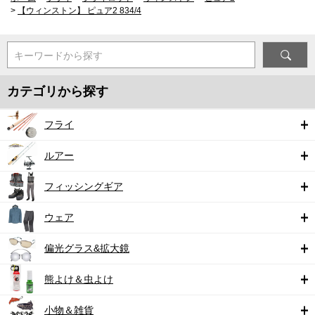
>
【ウィンストン】 ピュア2 834/4
キーワードから探す
カテゴリから探す
フライ
ルアー
フィッシングギア
ウェア
偏光グラス&拡大鏡
熊よけ＆虫よけ
小物＆雑貨