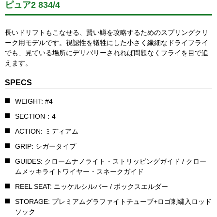
ピュア2 834/4
長いドリフトもこなせる、賢い鱒を攻略するためのスプリングクリ
ーク用モデルです。視認性を犠牲にした小さく繊細なドライフライ
でも、見ている場所にデリバリーされれば問題なくフライを目で追
えます。
SPECS
WEIGHT: #4
SECTION：4
ACTION: ミディアム
GRIP: シガータイプ
GUIDES: クロームナノライト・ストリッピングガイド / クロー
ムメッキライトワイヤー・スネークガイド
REEL SEAT: ニッケルシルバー / ボックスエルダー
STORAGE: プレミアムグラファイトチューブ+ロゴ刺繍入ロッド
ソック