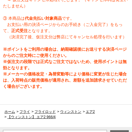
たしません）
③ 本商品は
代金先払い対象商品
です。
お支払い用の決済ページからのお手続き（ご入金完了）をもっ
て、
正式受注
となります。
（決済完了後、仮注文分は弊店にてキャンセル処理を行います）
※ポイントをご利用の場合は、納期確認後にお送りする決済ページ
からのご注文時にご使用ください。
※仮注文の段階では正式なご注文ではないため、使用ポイントは無
効となります。
※メーカーの価格改定・為替変動等により価格に変更が生じた場合
は、入荷時点の販売価格が適用され、差額を追加請求させていただ
く場合がございます。
ホーム
>
フライ
>
フライロッド
>
ウィンストン
>
エア2
>
【ウィンストン】 エア2 966/4