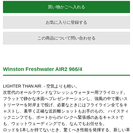
お気に入りに登録する
この商品について問い合わせる
Winston Freshwater AIR2 966/4
LIGHTER THAN AIR. - 空気よりも軽い。
次世代のオールラウンドなフレッシュウォーター用フライロッド。
フラットで静かな水面へプレゼンテーションし、強風の中で重いス
トリーマーを対岸まで投げ、必要なときにはフライライン全てをキ
ャストし、素早く正確な近距離ショットもお手のもの。 ハイスティ
ックニンフでも、ボートからのバンクへ緊張感のあるキャストで
も、ウェットウェーディングでも、なんでもお任せを。
ロッドを1本しか持てないとき、驚くべき性能を発揮する、新しい革