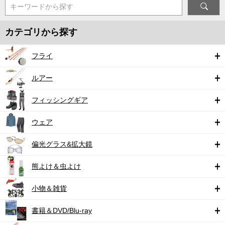
キーワードから探す
カテゴリから探す
フライ
ルアー
フィッシングギア
ウェア
偏光グラス&拡大鏡
熊よけ＆虫よけ
小物＆雑貨
書籍＆DVD/Blu-ray