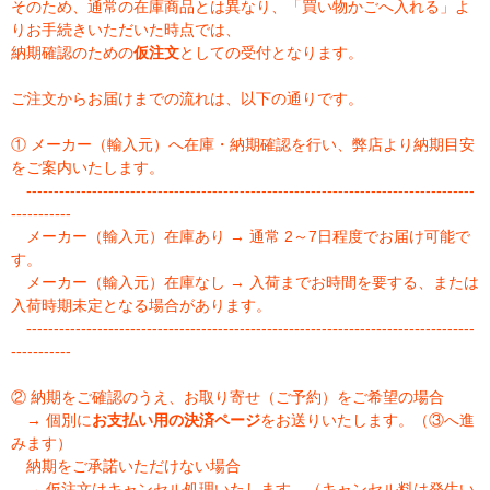
そのため、通常の在庫商品とは異なり、「買い物かごへ入れる」よ
りお手続きいただいた時点では、
納期確認のための
仮注文
としての受付となります。
ご注文からお届けまでの流れは、以下の通りです。
① メーカー（輸入元）へ在庫・納期確認を行い、弊店より納期目安
をご案内いたします。
----------------------------------------------------------------------------------
-----------
メーカー（輸入元）在庫あり → 通常 2～7日程度でお届け可能で
す。
メーカー（輸入元）在庫なし → 入荷までお時間を要する、または
入荷時期未定となる場合があります。
----------------------------------------------------------------------------------
-----------
② 納期をご確認のうえ、お取り寄せ（ご予約）をご希望の場合
→ 個別に
お支払い用の決済ページ
をお送りいたします。（③へ進
みます）
納期をご承諾いただけない場合
→ 仮注文はキャンセル処理いたします。（キャンセル料は発生い