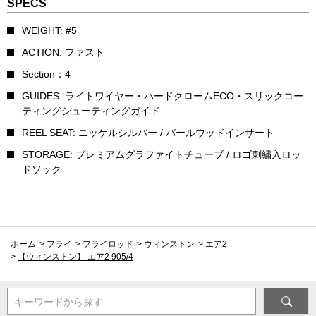
SPECS
WEIGHT: #5
ACTION: ファスト
Section：4
GUIDES: ライトワイヤー・ハードクロームECO・スリックコー
ティングシューティングガイド
REEL SEAT: ニッケルシルバー / バールウッドインサート
STORAGE: プレミアムグラファイトチューブ / ロゴ刺繍入ロッ
ドソック
ホーム
>
フライ
>
フライロッド
>
ウィンストン
>
エア2
>
【ウィンストン】 エア2 905/4
キーワードから探す