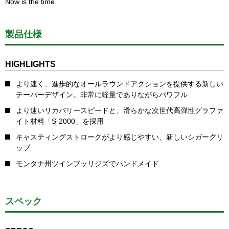
Now is the time.
製品仕様
HIGHLIGHTS
より速く、進歩的なオールラウンドアクションを提供する新しい
テーパーデザイン。非常に軽量でありながらパワフル
より速いリカバリースピードと、滑らかな次世代高弾性グラファ
イト材料「S-2000」を採用
キャスティングストロークがより感じやすい、新しいシガーグリ
ップ
モンタナ州ツインブッリジズでハンドメイド
スペック