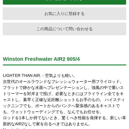
お気に入りに登録する
この商品について問い合わせる
Winston Freshwater AIR2 905/4
LIGHTER THAN AIR. - 空気よりも軽い。
次世代のオールラウンドなフレッシュウォーター用フライロッド。
フラットで静かな水面へプレゼンテーションし、強風の中で重いス
トリーマーを対岸まで投げ、必要なときにはフライライン全てをキ
ャストし、素早く正確な近距離ショットもお手のもの。 ハイスティ
ックニンフでも、ボートからのバンクへ緊張感のあるキャストで
も、ウェットウェーディングでも、なんでもお任せを。
ロッドを1本しか持てないとき、驚くべき性能を発揮する、新しい革
新的なAIR2なしで家を出るべきではありません。