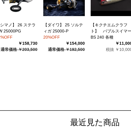
シマノ】 26 ステラ
【ダイワ】 25 ソルテ
【キクチエムクラフ
W 25000PG
ィガ 25000-P
ト】 バブルスイマ
2%OFF
20%OFF
BS 240 各種
￥158,730
￥154,000
￥11,00
通常価格 ￥203,500
通常価格 ￥192,500
税抜 ￥10,00
最近見た商品