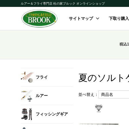
ルアー＆フライ専門店 杜の家ブルック オンラインショップ
サイトマップ
下取り購入
税込
夏のソルト
フライ
並べ替え：
ルアー
フィッシングギア