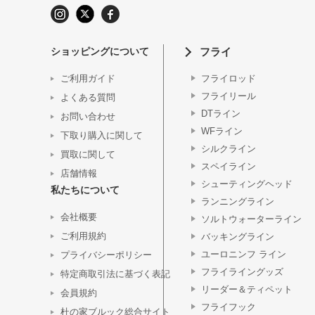
ショッピングについて
フライ
ご利用ガイド
フライロッド
フライリール
よくある質問
DTライン
お問い合わせ
WFライン
下取り購入に関して
シルクライン
買取に関して
スペイライン
店舗情報
シューティングヘッド
私たちについて
ランニングライン
会社概要
ソルトウォーターライン
ご利用規約
バッキングライン
ユーロニンフ ライン
プライバシーポリシー
フライライングッズ
特定商取引法に基づく表記
リーダー＆ティペット
会員規約
フライフック
杜の家ブルック総合サイト