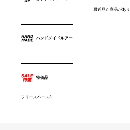
最近見た商品があり
ハンドメイドルアー
特価品
フリースペース3