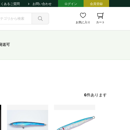
よくあるご質問
お問い合わせ
ログイン
会員登録
お気に入り
カート
発送可
6
件あります