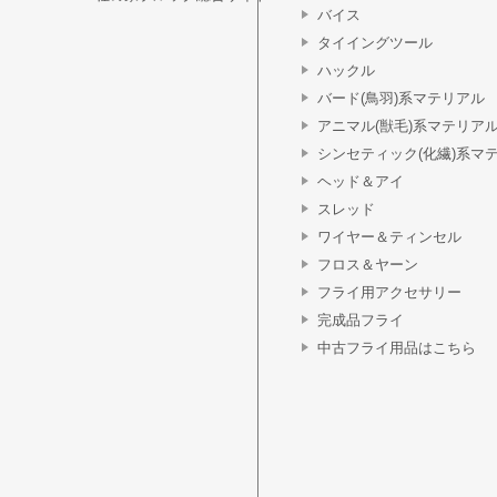
バイス
タイイングツール
ハックル
バード(鳥羽)系マテリアル
アニマル(獣毛)系マテリア
シンセティック(化繊)系マ
ヘッド＆アイ
スレッド
ワイヤー＆ティンセル
フロス＆ヤーン
フライ用アクセサリー
完成品フライ
中古フライ用品はこちら