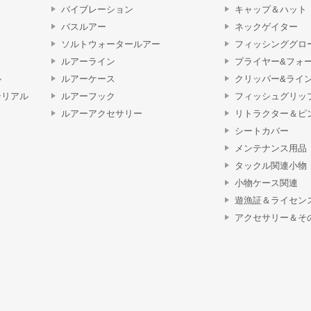
バイブレーション
キャップ＆ハット
バスルアー
ネックゲイター
ソルトウォータールアー
フィッシンググロ
ルアーライン
プライヤー&フォ
ル
ルアーケース
クリッパー&ライ
テリアル
ルアーフック
フィッシュグリッ
ルアーアクセサリー
リトラクター＆ピ
シートカバー
メンテナンス用品
タックル関連小物
小物ケース関連
遊漁証＆ライセン
アクセサリー＆そ