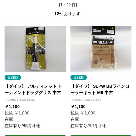
[1～12件]
12
件あります
【ダイワ】 アルティメット ト
【ダイワ】 SLPW BBラインロ
ーナメントドラググリス 中古
ーラーキット MII 中古
（250827-5100152a）
（250830-5200116a）
￥1,100
￥1,100
税抜 ￥1,000
税抜 ￥1,000
在庫
在庫
在庫有り/即納可能
在庫有り/即納可能