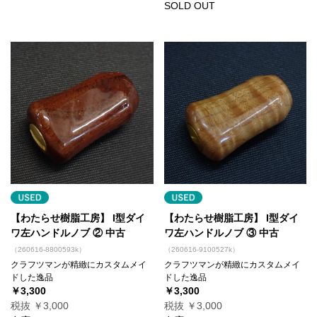
SOLD OUT
【わたらせ樹脂工房】 I型ダイ
【わたらせ樹脂工房】 I型ダイ
ワ左ハンドルノブ ② 中古
ワ左ハンドルノブ ③ 中古
（260616-8800593k）
（260616-9100527k）
クラフツマンが精緻にカスタムメイ
クラフツマンが精緻にカスタムメイ
ドした逸品
ドした逸品
￥3,300
￥3,300
税抜 ￥3,000
税抜 ￥3,000