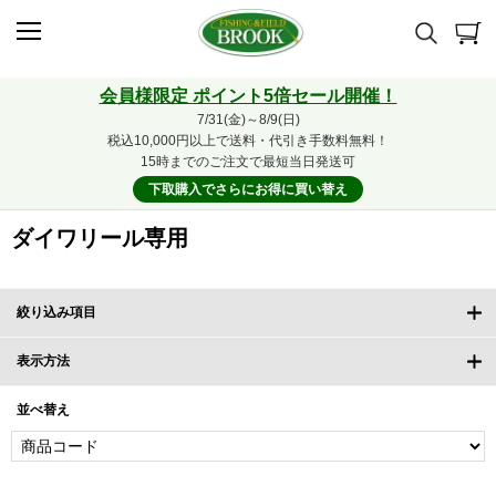
会員様限定 ポイント5倍セール開催！
7/31(金)～8/9(日)
税込10,000円以上で送料・代引き手数料無料！
15時までのご注文で最短当日発送可
下取購入でさらにお得に買い替え
ダイワリール専用
絞り込み項目
表示方法
並べ替え