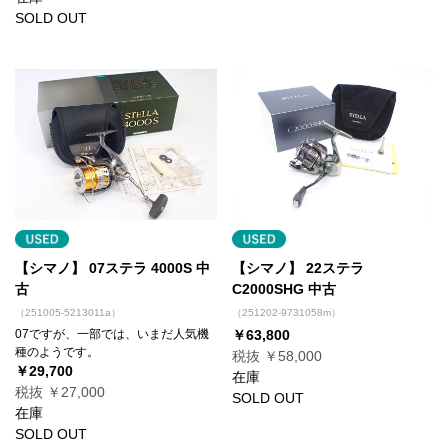
SOLD OUT
【シマノ】 07ステラ 4000S 中
【シマノ】 22ステラ
古
C2000SHG 中古
（251005-5213011a）
（251202-9731058m）
07ですが、一部では、いまだ人気機
￥63,800
種のようです。
税抜 ￥58,000
￥29,700
在庫
税抜 ￥27,000
SOLD OUT
在庫
SOLD OUT