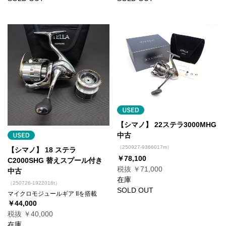
【シマノ】 22ステラ3000MHG
中古
（250927-9366017m）
【シマノ】 18 ステラ
￥78,100
C2000SHG 替えスプール付き
税抜 ￥71,000
中古
在庫
（250726-1922016t）
SOLD OUT
マイクロモジュールギア IIを搭載
￥44,000
税抜 ￥40,000
在庫