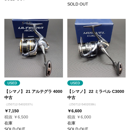
SOLD OUT
【シマノ】 21 アルテグラ 4000
【シマノ】 22 ミラベル C3000
中古
中古
（250712-5402037t）
（250712-5402038t）
￥7,150
￥6,600
税抜 ￥6,500
税抜 ￥6,000
在庫
在庫
SOLD OUT
SOLD OUT