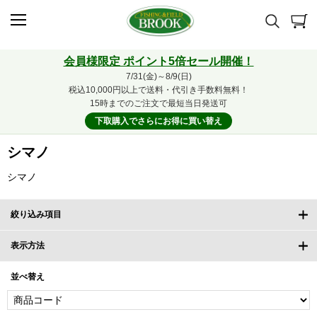
会員様限定 ポイント5倍セール開催！
7/31(金)～8/9(日)
税込10,000円以上で送料・代引き手数料無料！
15時までのご注文で最短当日発送可
下取購入でさらにお得に買い替え
シマノ
シマノ
絞り込み項目
表示方法
並べ替え