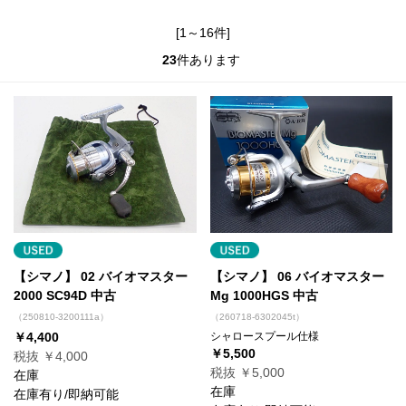
[1～16件]
23
件あります
【シマノ】 02 バイオマスター
【シマノ】 06 バイオマスター
2000 SC94D 中古
Mg 1000HGS 中古
（250810-3200111a）
（260718-6302045t）
￥4,400
シャロースプール仕様
￥5,500
税抜 ￥4,000
税抜 ￥5,000
在庫
在庫
在庫有り/即納可能