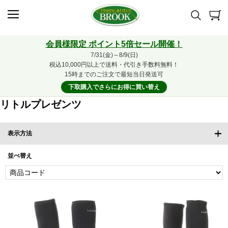
会員様限定 ポイント5倍セール開催！
7/31(金)～8/9(日)
税込10,000円以上で送料・代引き手数料無料！
15時までのご注文で最短当日発送可
下取購入でさらにお得に買い替え
リトルプレゼンツ
表示方法
並べ替え