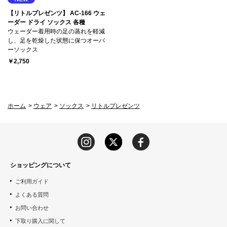
【リトルプレゼンツ】 AC-166 ウェ
ーダー ドライ ソックス 各種
ウェーダー着用時の足の蒸れを軽減
し、足を乾燥した状態に保つオーバ
ーソックス
￥2,750
ホーム
>
ウェア
>
ソックス
>
リトルプレゼンツ
ショッピングについて
ご利用ガイド
よくある質問
お問い合わせ
下取り購入に関して