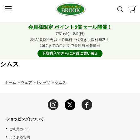
会員様限定 ポイント5倍セール開催！
7/31(金)～8/9(日)
税込10,000円以上で送料・代引き手数料無料！
15時までのご注文で最短当日発送可
下取購入でさらにお得に買い替え
シムス
ホーム
>
ウェア
>
Tシャツ
>
シムス
ショッピングについて
ご利用ガイド
よくある質問