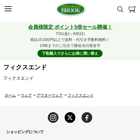
会員様限定 ポイント5倍セール開催！
7/31(金)～8/9(日)
税込10,000円以上で送料・代引き手数料無料！
15時までのご注文で最短当日発送可
下取購入でさらにお得に買い替え
フィクスエンド
フィクスエンド
ホーム
>
ウェア
>
アウターウェア
>
フィクスエンド
ショッピングについて