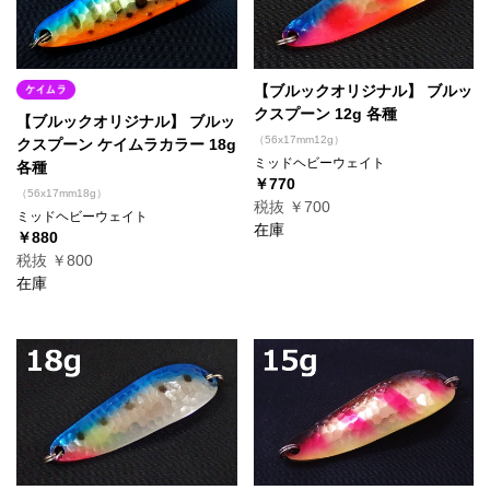
【ブルックオリジナル】 ブルッ
クスプーン 12g 各種
【ブルックオリジナル】 ブルッ
（56x17mm12g）
クスプーン ケイムラカラー 18g
ミッドヘビーウェイト
各種
￥770
（56x17mm18g）
税抜 ￥700
ミッドヘビーウェイト
在庫
￥880
税抜 ￥800
在庫