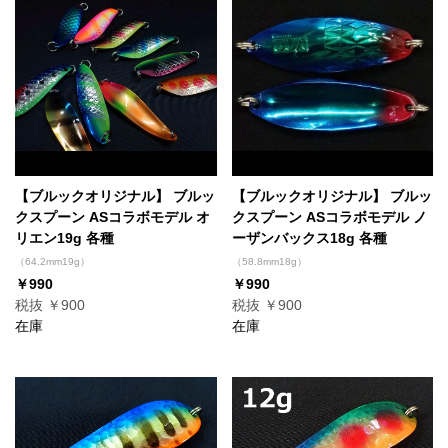
【ブルックオリジナル】 ブルッ
【ブルックオリジナル】 ブルッ
クスプーン ASコラボモデル オ
クスプーン ASコラボモデル ノ
リエン19g 各種
ーザンバックス18g 各種
（64.2mm19g）
（58.8mm18g）
￥990
￥990
税抜 ￥900
税抜 ￥900
在庫
在庫