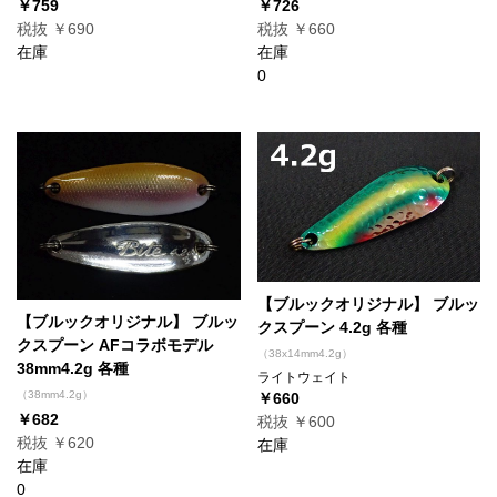
￥759
￥726
税抜 ￥690
税抜 ￥660
在庫
在庫
0
【ブルックオリジナル】 ブルッ
【ブルックオリジナル】 ブルッ
クスプーン 4.2g 各種
クスプーン AFコラボモデル
（38x14mm4.2g）
38mm4.2g 各種
ライトウェイト
（38mm4.2g）
￥660
￥682
税抜 ￥600
税抜 ￥620
在庫
在庫
0