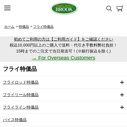
ホーム
>
特価品
>
フライ特価品
初めてご利用の方は【ご利用ガイド】をご確認ください
税込10,000円以上のご購入で送料・代引き手数料弊社負担！
15時までのご注文で当日発送可！(※銀行振込を除く)
→ For Overseas Customers
フライ特価品
フライロッド特価品
フライリール特価品
フライライン特価品
バイス特価品