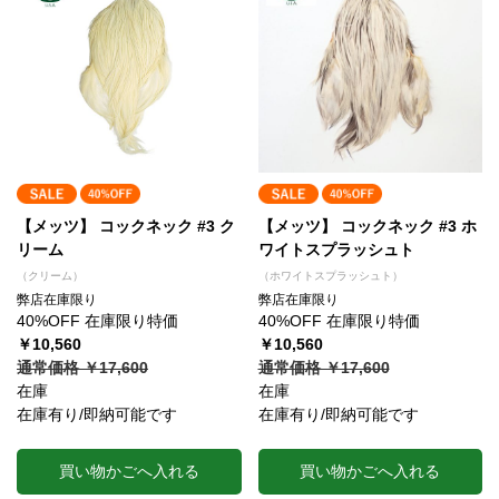
【メッツ】 コックネック #3 ク
【メッツ】 コックネック #3 ホ
リーム
ワイトスプラッシュト
（クリーム）
（ホワイトスプラッシュト）
弊店在庫限り
弊店在庫限り
40%OFF 在庫限り特価
40%OFF 在庫限り特価
￥10,560
￥10,560
通常価格 ￥17,600
通常価格 ￥17,600
在庫
在庫
在庫有り/即納可能です
在庫有り/即納可能です
買い物かごへ入れる
買い物かごへ入れる