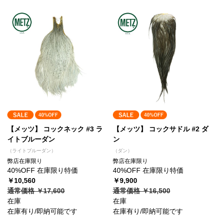
【メッツ】 コックネック #3 ラ
【メッツ】 コックサドル #2 ダ
イトブルーダン
ン
（ライトブルーダン）
（ダン）
弊店在庫限り
弊店在庫限り
40%OFF 在庫限り特価
40%OFF 在庫限り特価
￥10,560
￥9,900
通常価格 ￥17,600
通常価格 ￥16,500
在庫
在庫
在庫有り/即納可能です
在庫有り/即納可能です