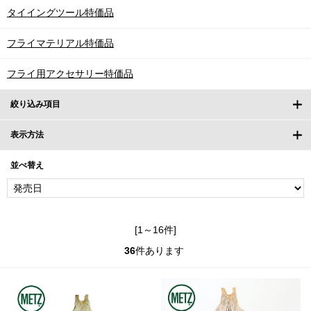
タイイングツール特価品
フライマテリアル特価品
フライ用アクセサリー特価品
絞り込み項目
表示方法
並べ替え
[1～16件]
36
件あります