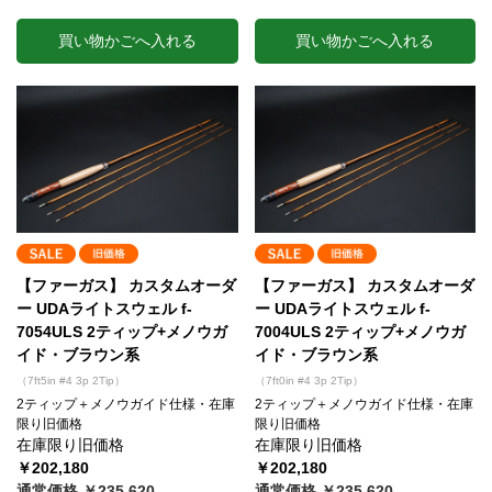
買い物かごへ入れる
買い物かごへ入れる
【ファーガス】 カスタムオーダ
【ファーガス】 カスタムオーダ
ー UDAライトスウェル f-
ー UDAライトスウェル f-
7054ULS 2ティップ+メノウガ
7004ULS 2ティップ+メノウガ
イド・ブラウン系
イド・ブラウン系
（7ft5in #4 3p 2Tip）
（7ft0in #4 3p 2Tip）
2ティップ＋メノウガイド仕様・在庫
2ティップ＋メノウガイド仕様・在庫
限り旧価格
限り旧価格
在庫限り旧価格
在庫限り旧価格
￥202,180
￥202,180
通常価格 ￥235,620
通常価格 ￥235,620