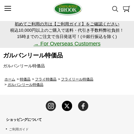
初めてご利用の方は【ご利用ガイド】をご確認ください
税込10,000円以上のご購入で送料・代引き手数料弊社負担！
15時までのご注文で当日発送可！(※銀行振込を除く)
→ For Overseas Customers
ガルバンリール特価品
ガルバンリール特価品
ホーム
>
特価品
>
フライ特価品
>
フライリール特価品
>
ガルバンリール特価品
ショッピングについて
ご利用ガイド