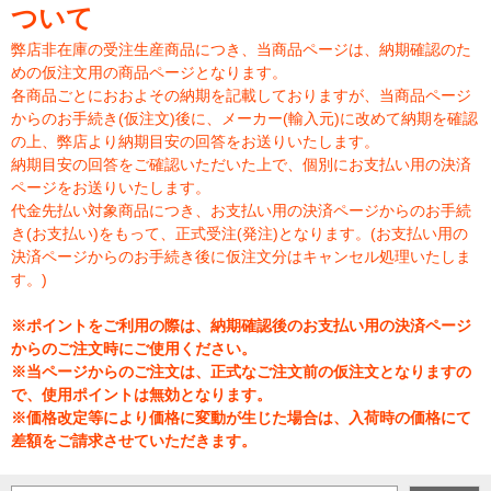
ついて
弊店非在庫の受注生産商品につき、当商品ページは、納期確認のた
めの仮注文用の商品ページとなります。
各商品ごとにおおよその納期を記載しておりますが、当商品ページ
からのお手続き(仮注文)後に、メーカー(輸入元)に改めて納期を確認
の上、弊店より納期目安の回答をお送りいたします。
納期目安の回答をご確認いただいた上で、個別にお支払い用の決済
ページをお送りいたします。
代金先払い対象商品につき、お支払い用の決済ページからのお手続
き(お支払い)をもって、正式受注(発注)となります。(お支払い用の
決済ページからのお手続き後に仮注文分はキャンセル処理いたしま
す。)
※ポイントをご利用の際は、納期確認後のお支払い用の決済ページ
からのご注文時にご使用ください。
※当ページからのご注文は、正式なご注文前の仮注文となりますの
で、使用ポイントは無効となります。
※価格改定等により価格に変動が生じた場合は、入荷時の価格にて
差額をご請求させていただきます。