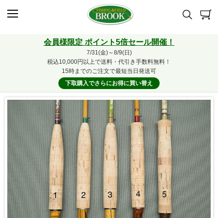
会員様限定 ポイント5倍セール開催！
7/31(金)～8/9(日)
税込10,000円以上で送料・代引き手数料無料！
15時までのご注文で最短当日発送可
下取購入でさらにお得に買い替え