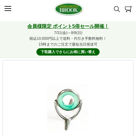
会員様限定 ポイント5倍セール開催！
7/31(金)～8/9(日)
税込10,000円以上で送料・代引き手数料無料！
15時までのご注文で最短当日発送可
下取購入でさらにお得に買い替え