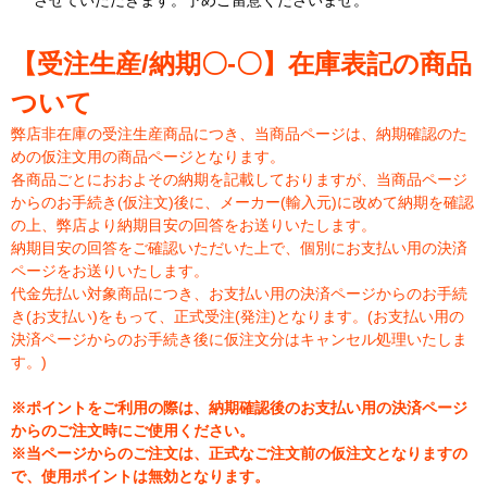
させていただきます。予めご留意くださいませ。
【受注生産/納期〇-〇】在庫表記の商品
ついて
弊店非在庫の受注生産商品につき、当商品ページは、納期確認のた
めの仮注文用の商品ページとなります。
各商品ごとにおおよその納期を記載しておりますが、当商品ページ
からのお手続き(仮注文)後に、メーカー(輸入元)に改めて納期を確認
の上、弊店より納期目安の回答をお送りいたします。
納期目安の回答をご確認いただいた上で、個別にお支払い用の決済
ページをお送りいたします。
代金先払い対象商品につき、お支払い用の決済ページからのお手続
き(お支払い)をもって、正式受注(発注)となります。(お支払い用の
決済ページからのお手続き後に仮注文分はキャンセル処理いたしま
す。)
※ポイントをご利用の際は、納期確認後のお支払い用の決済ページ
からのご注文時にご使用ください。
※当ページからのご注文は、正式なご注文前の仮注文となりますの
で、使用ポイントは無効となります。