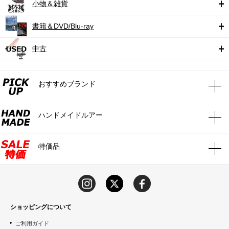
小物＆雑貨
書籍＆DVD/Blu-ray
中古
おすすめブランド
ハンドメイドルアー
特価品
ショッピングについて
ご利用ガイド