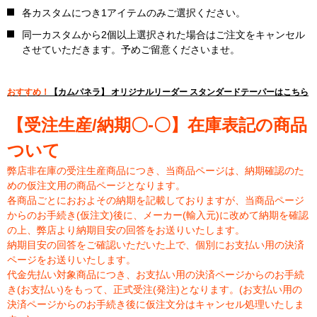
各カスタムにつき1アイテムのみご選択ください。
同一カスタムから2個以上選択された場合はご注文をキャンセル
させていただきます。予めご留意くださいませ。
おすすめ！
【カムパネラ】 オリジナルリーダー スタンダードテーパーはこちら
【受注生産/納期〇-〇】在庫表記の商品
ついて
弊店非在庫の受注生産商品につき、当商品ページは、納期確認のた
めの仮注文用の商品ページとなります。
各商品ごとにおおよその納期を記載しておりますが、当商品ページ
からのお手続き(仮注文)後に、メーカー(輸入元)に改めて納期を確認
の上、弊店より納期目安の回答をお送りいたします。
納期目安の回答をご確認いただいた上で、個別にお支払い用の決済
ページをお送りいたします。
代金先払い対象商品につき、お支払い用の決済ページからのお手続
き(お支払い)をもって、正式受注(発注)となります。(お支払い用の
決済ページからのお手続き後に仮注文分はキャンセル処理いたしま