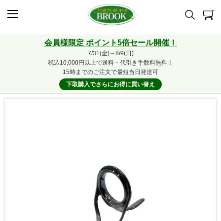
会員様限定 ポイント5倍セール開催！
7/31(金)～8/9(日)
税込10,000円以上で送料・代引き手数料無料！
15時までのご注文で最短当日発送可
下取購入でさらにお得に買い替え