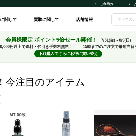
ご利用ガイド
に関して
買取に関して
店舗情報
会員様限定 ポイント5倍セール開催！
7/31(金)～8/9(日)
10,000円以上で送料・代引き手数料無料！
｜
15時までのご注文で最短当日
下取購入でさらにお得に買い替え
！今注目のアイテム