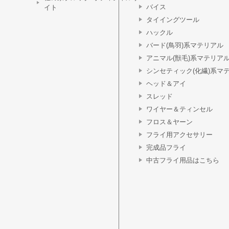
バイス
イト
タイイングツール
ハックル
バード(鳥羽)系マテリアル
アニマル(獣毛)系マテリア
シンセティック(化繊)系マ
ヘッド＆アイ
スレッド
ワイヤー＆ティンセル
フロス＆ヤーン
フライ用アクセサリー
完成品フライ
中古フライ用品はこちら