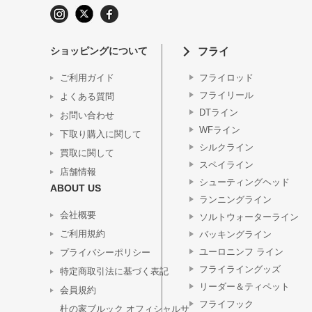
ショッピングについて
フライ
ご利用ガイド
フライロッド
フライリール
よくある質問
DTライン
お問い合わせ
WFライン
下取り購入に関して
シルクライン
買取に関して
スペイライン
店舗情報
シューティングヘッド
ABOUT US
ランニングライン
会社概要
ソルトウォーターライン
ご利用規約
バッキングライン
ユーロニンフ ライン
プライバシーポリシー
フライライングッズ
特定商取引法に基づく表記
リーダー＆ティペット
会員規約
フライフック
杜の家ブルック オフィシャルサ