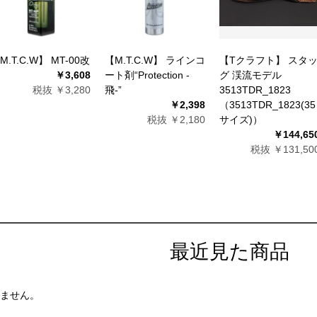
M.T.C.W】 MT-00改
【M.T.C.W】 ラインコ
【Tクラフト】 スタ
￥3,608
ート剤“Protection -
グ 渓流モデル
税抜 ￥3,280
飛-”
3513TDR_1823
￥2,398
（3513TDR_1823(35
税抜 ￥2,180
サイズ)）
￥144,65
税抜 ￥131,50
最近見た商品
ません。