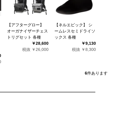
ッ
【アフターグロー】
【ネルエピック】 シ
オーガナイザーチェス
ームレスセミドライソ
トリグセット 各種
ックス 各種
￥28,600
￥9,130
税抜 ￥26,000
税抜 ￥8,300
0
0
6
件あります