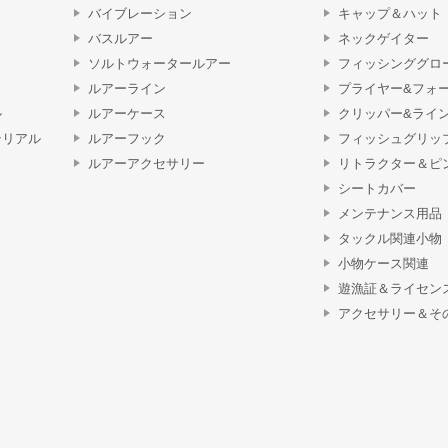
バイブレーション
キャップ＆ハット
バスルアー
ネックゲイター
ソルトウォータールアー
フィッシンググロ
ルアーライン
プライヤー&フォ
ル
ルアーケース
クリッパー&ライ
テリアル
ルアーフック
フィッシュグリッ
ルアーアクセサリー
リトラクター＆ピ
シートカバー
メンテナンス用品
タックル関連小物
小物ケース関連
遊漁証＆ライセン
アクセサリー＆そ