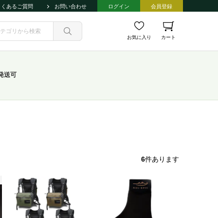
よくあるご質問
お問い合わせ
ログイン
会員登録
お気に入り
カート
発送可
6
件あります