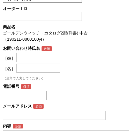
オーダーＩＤ
商品名
ゴールデンウィッチ・カタログ2部(洋書) 中古
（190211-0800100yt）
お問い合わせ時氏名
［姓］
［名］
（全角で入力してください）
電話番号
メールアドレス
内容