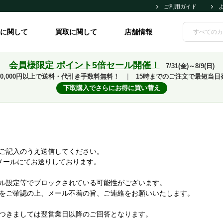
ご利用ガイド
に関して
買取に関して
店舗情報
会員様限定 ポイント5倍セール開催！
7/31(金)～8/9(日)
10,000円以上で送料・代引き手数料無料！
｜
15時までのご注文で最短当日
下取購入でさらにお得に買い替え
ご記入のうえ送信してください。
メールにてお送りしております。
ル設定等でブロックされている可能性がございます。
をご確認の上、メール不着の旨、ご連絡をお願いいたします。
つきましては翌営業日以降のご回答となります。