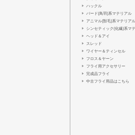
ハックル
バード(鳥羽)系マテリアル
アニマル(獣毛)系マテリア
シンセティック(化繊)系マ
ヘッド＆アイ
スレッド
ワイヤー＆ティンセル
フロス＆ヤーン
フライ用アクセサリー
完成品フライ
中古フライ用品はこちら