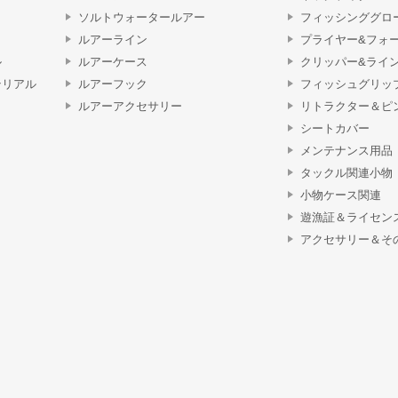
ソルトウォータールアー
フィッシンググロ
ルアーライン
プライヤー&フォ
ル
ルアーケース
クリッパー&ライ
テリアル
ルアーフック
フィッシュグリッ
ルアーアクセサリー
リトラクター＆ピ
シートカバー
メンテナンス用品
タックル関連小物
小物ケース関連
遊漁証＆ライセン
アクセサリー＆そ