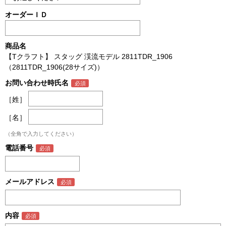
オーダーＩＤ
商品名
【Tクラフト】 スタッグ 渓流モデル 2811TDR_1906
（2811TDR_1906(28サイズ)）
お問い合わせ時氏名
［姓］
［名］
（全角で入力してください）
電話番号
メールアドレス
内容