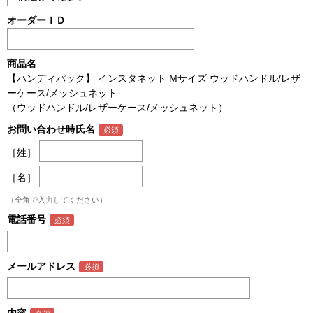
オーダーＩＤ
商品名
【ハンディパック】 インスタネット Mサイズ ウッドハンドル/レザ
ーケース/メッシュネット
（ウッドハンドル/レザーケース/メッシュネット）
お問い合わせ時氏名
［姓］
［名］
（全角で入力してください）
電話番号
メールアドレス