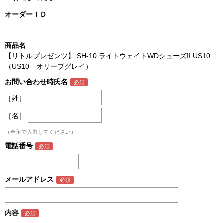
オーダーＩＤ
商品名
【リトルプレゼンツ】 SH-10 ライトウェイトWDシューズII US10
（US10 オリーブグレイ）
お問い合わせ時氏名
［姓］
［名］
（全角で入力してください）
電話番号
メールアドレス
内容