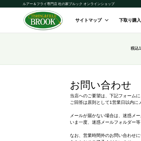
ルアー＆フライ専門店 杜の家ブルック オンラインショップ
サイトマップ
下取り購入
税込
お問い合わせ
当店へのご要望は、下記フォームに
ご回答は原則として1営業日以内に
メールが届かない場合は、迷惑メー
いま一度、迷惑メールフォルダー等
なお、営業時間外のお問い合わせに