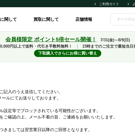
ご利用ガイド
に関して
買取に関して
店舗情報
会員様限定 ポイント5倍セール開催！
7/31(金)～8/9(日)
10,000円以上で送料・代引き手数料無料！
｜
15時までのご注文で最短当日
下取購入でさらにお得に買い替え
ご記入のうえ送信してください。
メールにてお送りしております。
ル設定等でブロックされている可能性がございます。
をご確認の上、メール不着の旨、ご連絡をお願いいたします。
つきましては翌営業日以降のご回答となります。