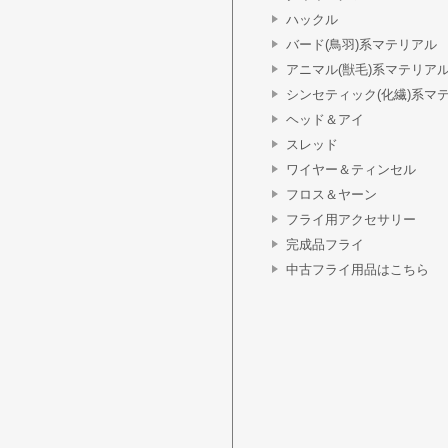
ハックル
バード(鳥羽)系マテリアル
アニマル(獣毛)系マテリア
シンセティック(化繊)系マ
ヘッド＆アイ
スレッド
ワイヤー＆ティンセル
フロス＆ヤーン
フライ用アクセサリー
完成品フライ
中古フライ用品はこちら