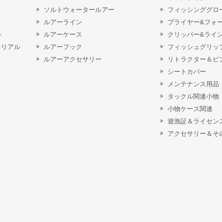
ソルトウォータールアー
フィッシンググロ
ルアーライン
プライヤー&フォ
ル
ルアーケース
クリッパー&ライ
テリアル
ルアーフック
フィッシュグリッ
ルアーアクセサリー
リトラクター＆ピ
シートカバー
メンテナンス用品
タックル関連小物
小物ケース関連
遊漁証＆ライセン
アクセサリー＆そ