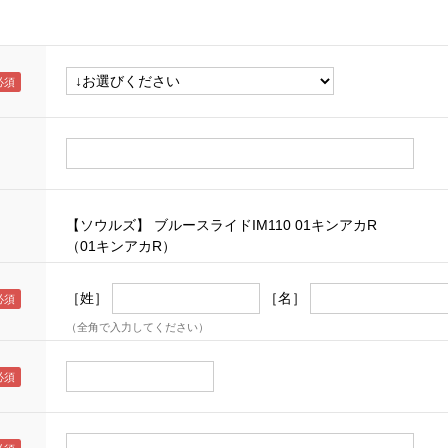
【ソウルズ】 ブルースライドIM110 01キンアカR
（01キンアカR）
［姓］
［名］
（全角で入力してください）