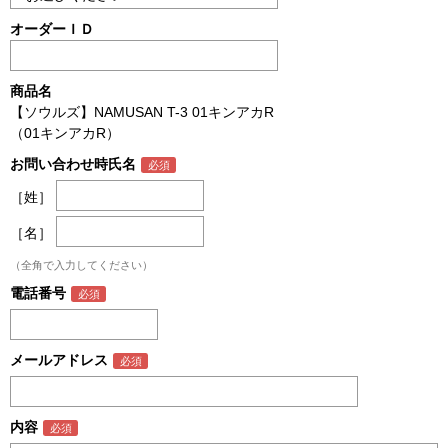
オーダーＩＤ
商品名
【ソウルズ】NAMUSAN T-3 01キンアカR
（01キンアカR）
お問い合わせ時氏名
［姓］
［名］
（全角で入力してください）
電話番号
メールアドレス
内容