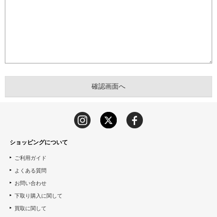
ショッピングについて
ご利用ガイド
よくある質問
お問い合わせ
下取り購入に関して
買取に関して