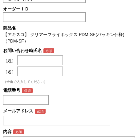
オーダーＩＤ
商品名
【アキスコ】 クリアーフライボックス PDM-SF(パッキン仕様)
（PDM-SF）
お問い合わせ時氏名
［姓］
［名］
（全角で入力してください）
電話番号
メールアドレス
内容