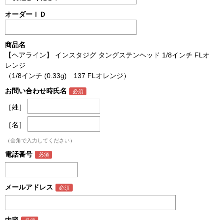
オーダーＩＤ
商品名
【ヘアライン】 インスタジグ タングステンヘッド 1/8インチ FLオ
レンジ
（1/8インチ (0.33g) 137 FLオレンジ）
お問い合わせ時氏名
［姓］
［名］
（全角で入力してください）
電話番号
メールアドレス