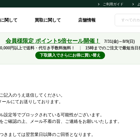
ご利用ガイド
に関して
買取に関して
店舗情報
会員様限定 ポイント5倍セール開催！
7/31(金)～8/9(日)
10,000円以上で送料・代引き手数料無料！
｜
15時までのご注文で最短当日
下取購入でさらにお得に買い替え
ご記入のうえ送信してください。
メールにてお送りしております。
ル設定等でブロックされている可能性がございます。
をご確認の上、メール不着の旨、ご連絡をお願いいたします。
つきましては翌営業日以降のご回答となります。