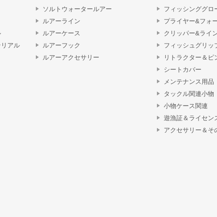
ソルトウォータールアー
フィッシンググロ
ルアーライン
プライヤー&フォ
ル
ルアーケース
クリッパー&ライ
テリアル
ルアーフック
フィッシュグリッ
ルアーアクセサリー
リトラクター＆ピ
シートカバー
メンテナンス用品
タックル関連小物
小物ケース関連
遊漁証＆ライセン
アクセサリー＆そ