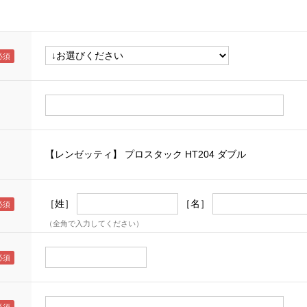
【レンゼッティ】 プロスタック HT204 ダブル
［姓］
［名］
（全角で入力してください）