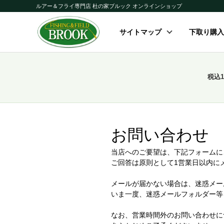
ルアー＆フライ専門店 杜の家ブルック オンラインショップ
サイトマップ
下取り購入
税込
お問い合わせ
当店へのご要望は、下記フォームに
ご回答は原則として1営業日以内に
メールが届かない場合は、迷惑メー
いま一度、迷惑メールフォルダー等
なお、営業時間外のお問い合わせに