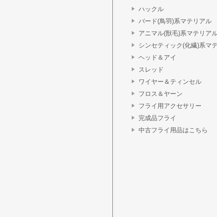
ハックル
バード(鳥羽)系マテリアル
アニマル(獣毛)系マテリア
シンセティック(化繊)系マ
ヘッド＆アイ
スレッド
ワイヤー＆ティンセル
フロス＆ヤーン
フライ用アクセサリー
完成品フライ
中古フライ用品はこちら