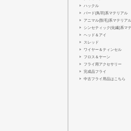
ハックル
バード(鳥羽)系マテリアル
アニマル(獣毛)系マテリア
シンセティック(化繊)系マ
ヘッド＆アイ
スレッド
ワイヤー＆ティンセル
フロス＆ヤーン
フライ用アクセサリー
完成品フライ
中古フライ用品はこちら