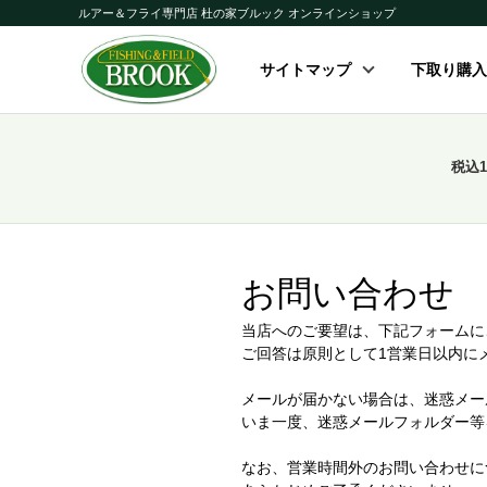
ルアー＆フライ専門店 杜の家ブルック オンラインショップ
サイトマップ
下取り購入
税込
お問い合わせ
当店へのご要望は、下記フォームに
ご回答は原則として1営業日以内に
メールが届かない場合は、迷惑メー
いま一度、迷惑メールフォルダー等
なお、営業時間外のお問い合わせに