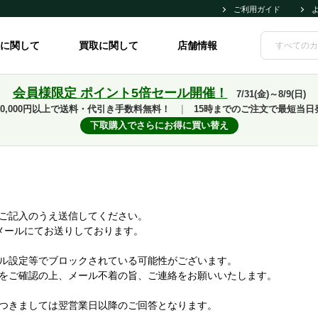
ご利用ガイド
に関して
買取に関して
店舗情報
会員様限定 ポイント5倍セール開催！
7/31(金)～8/9(日)
10,000円以上で送料・代引き手数料無料！
｜
15時までのご注文で最短当日
下取購入でさらにお得に買い替え
ご記入のうえ送信してください。
メールにてお送りしております。
ル設定等でブロックされている可能性がございます。
をご確認の上、メール不着の旨、ご連絡をお願いいたします。
つきましては翌営業日以降のご回答となります。