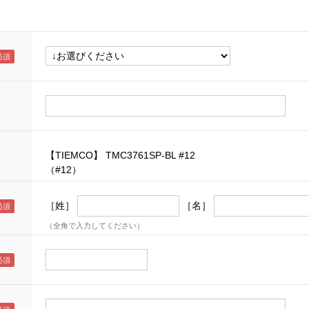
【TIEMCO】 TMC3761SP-BL #12
（#12）
［姓］
［名］
（全角で入力してください）