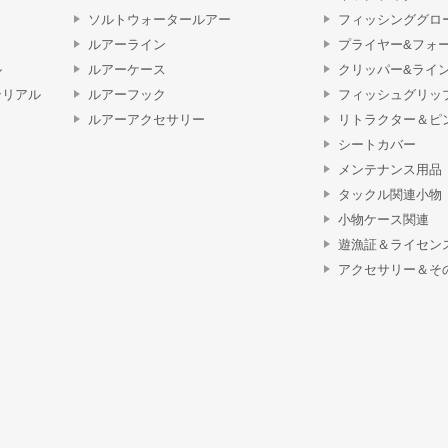
ソルトウォータールアー
フィッシンググロ
ルアーライン
プライヤー&フォ
ル
ルアーケース
クリッパー&ライ
テリアル
ルアーフック
フィッシュグリッ
ルアーアクセサリー
リトラクター＆ピ
シートカバー
メンテナンス用品
タックル関連小物
小物ケース関連
遊漁証＆ライセン
アクセサリー＆そ