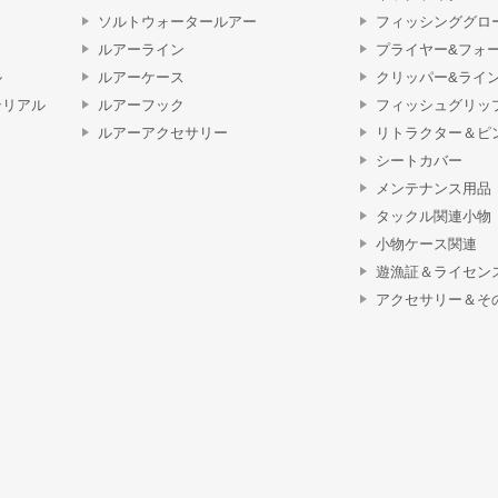
ソルトウォータールアー
フィッシンググロ
ルアーライン
プライヤー&フォ
ル
ルアーケース
クリッパー&ライ
テリアル
ルアーフック
フィッシュグリッ
ルアーアクセサリー
リトラクター＆ピ
シートカバー
メンテナンス用品
タックル関連小物
小物ケース関連
遊漁証＆ライセン
アクセサリー＆そ