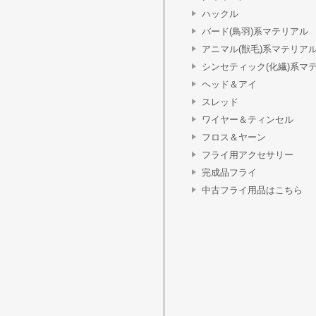
ハックル
バード(鳥羽)系マテリアル
アニマル(獣毛)系マテリア
シンセティック(化繊)系マ
ヘッド＆アイ
スレッド
ワイヤー＆ティンセル
フロス＆ヤーン
フライ用アクセサリー
完成品フライ
中古フライ用品はこちら