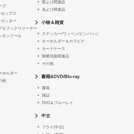
熊よけ関連品
ーブ
虫よけ関連品
ーセップス
ンカッター
小物＆雑貨
プ＆フックリリーサー
ステッカー/ワッペン/ピンバッジ
ンオンリール
キーホルダー＆カラビナ
カードケース
除菌消臭関連品
その他
スホルダー
書籍&DVD/Blu-ray
の他
書籍
雑誌
DVD＆ブルーレイ
中古
フライ(中古)