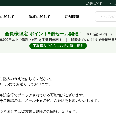
ご利用ガイド
に関して
買取に関して
店舗情報
会員様限定 ポイント5倍セール開催！
7/31(金)～8/9(日)
10,000円以上で送料・代引き手数料無料！
｜
15時までのご注文で最短当日
下取購入でさらにお得に買い替え
ご記入のうえ送信してください。
メールにてお送りしております。
ル設定等でブロックされている可能性がございます。
をご確認の上、メール不着の旨、ご連絡をお願いいたします。
つきましては翌営業日以降のご回答となります。