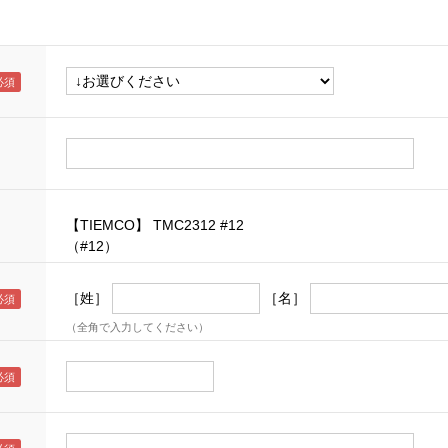
【TIEMCO】 TMC2312 #12
（#12）
［姓］
［名］
（全角で入力してください）