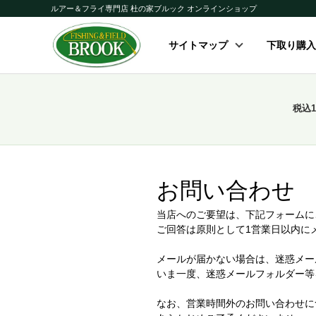
ルアー＆フライ専門店 杜の家ブルック オンラインショップ
サイトマップ
下取り購入
税込
お問い合わせ
当店へのご要望は、下記フォームに
ご回答は原則として1営業日以内に
メールが届かない場合は、迷惑メー
いま一度、迷惑メールフォルダー等
なお、営業時間外のお問い合わせに