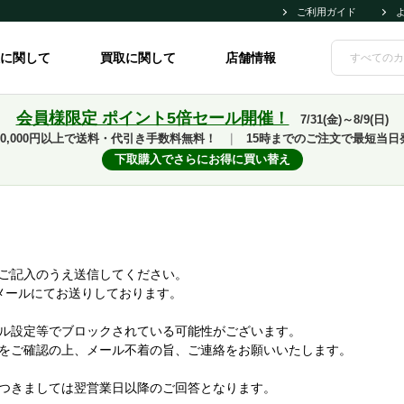
ご利用ガイド
に関して
買取に関して
店舗情報
会員様限定 ポイント5倍セール開催！
7/31(金)～8/9(日)
10,000円以上で送料・代引き手数料無料！
｜
15時までのご注文で最短当日
下取購入でさらにお得に買い替え
ご記入のうえ送信してください。
メールにてお送りしております。
ル設定等でブロックされている可能性がございます。
をご確認の上、メール不着の旨、ご連絡をお願いいたします。
つきましては翌営業日以降のご回答となります。