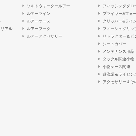
ソルトウォータールアー
フィッシンググロ
ルアーライン
プライヤー&フォ
ル
ルアーケース
クリッパー&ライ
テリアル
ルアーフック
フィッシュグリッ
ルアーアクセサリー
リトラクター＆ピ
シートカバー
メンテナンス用品
タックル関連小物
小物ケース関連
遊漁証＆ライセン
アクセサリー＆そ