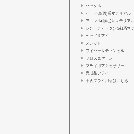
ハックル
バード(鳥羽)系マテリアル
アニマル(獣毛)系マテリア
シンセティック(化繊)系マ
ヘッド＆アイ
スレッド
ワイヤー＆ティンセル
フロス＆ヤーン
フライ用アクセサリー
完成品フライ
中古フライ用品はこちら