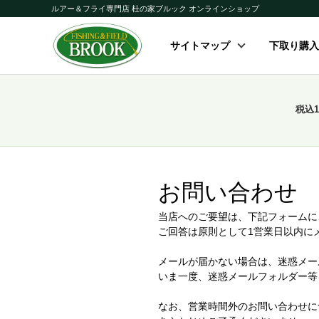
ルアー＆フライ専門店 杜の家ブルック オンラインショップ
サイトマップ
下取り購入
税込
お問い合わせ
当店へのご要望は、下記フォームに
ご回答は原則として1営業日以内に
メールが届かない場合は、迷惑メー
いま一度、迷惑メールフォルダー等
なお、営業時間外のお問い合わせに