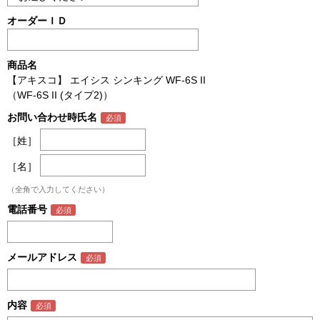
オーダーＩＤ
商品名
【アキスコ】 エイシス シンキング WF-6S II
（WF-6S II (タイプ2)）
お問い合わせ時氏名
［姓］
［名］
（全角で入力してください）
電話番号
メールアドレス
内容